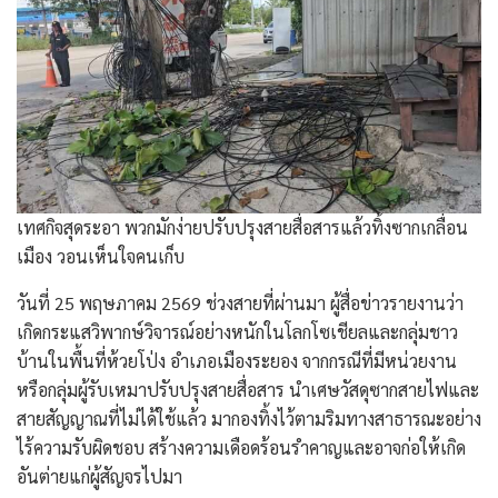
เทศกิจสุดระอา พวกมักง่ายปรับปรุงสายสื่อสารแล้วทิ้งซากเกลื่อน
เมือง วอนเห็นใจคนเก็บ
วันที่ 25 พฤษภาคม 2569 ช่วงสายที่ผ่านมา ผู้สื่อข่าวรายงานว่า
เกิดกระแสวิพากษ์วิจารณ์อย่างหนักในโลกโซเชียลและกลุ่มชาว
บ้านในพื้นที่ห้วยโป่ง อำเภอเมืองระยอง จากกรณีที่มีหน่วยงาน
หรือกลุ่มผู้รับเหมาปรับปรุงสายสื่อสาร นำเศษวัสดุซากสายไฟและ
สายสัญญาณที่ไม่ได้ใช้แล้ว มากองทิ้งไว้ตามริมทางสาธารณะอย่าง
ไร้ความรับผิดชอบ สร้างความเดือดร้อนรำคาญและอาจก่อให้เกิด
อันต่ายแก่ผู้สัญจรไปมา