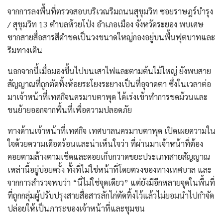
จากการลงพื้นที่ตรวจสอบบริเวณริมถนนสุขุมวิท ซอยราษฎร์บำรุง
/ สุขุมวิท 13 ตำบลห้วยโป่ง อำเภอเมือง จังหวัดระยอง พบเศษ
ซากสายสื่อสารสีดำขดเป็นวงขนาดใหญ่กองอยู่บนพื้นฟุตบาทและ
ริมทางเดิน
นอกจากนี้เมื่อมองขึ้นไปบนเสาไฟและตามต้นไม้ใหญ่ ยังพบสาย
สัญญาณที่ถูกตัดทิ้งห้อยระโยงระยางเป็นที่อุจาดตา ซึ่งในเวลาต่อ
มาเจ้าหน้าที่เทศกิจนครมาบตาพุด ได้เร่งเข้าทำการขดม้วนและ
ขนย้ายออกจากพื้นที่เพื่อความปลอดภัย
ทางด้านเจ้าหน้าที่เทศกิจ เทศบาลนครมาบตาพุด เปิดเผยความใน
ใจด้วยความเดือดร้อนและน่าเห็นใจว่า ที่ผ่านมาเจ้าหน้าที่ต้อง
คอยตามล้างตามเช็ดและคอยเก็บกวาดขยะประเภทสายสัญญาณ
เหล่านี้อยู่บ่อยครั้ง ทั้งที่ไม่ใช่หน้าที่โดยตรงของทางเทศบาล และ
จากการสำรวจพบว่า “นี่ไม่ใช่จุดเดียว” แต่ยังมีอีกหลายจุดในพื้นที่
ที่ถูกกลุ่มผู้ปรับปรุงสายสื่อสารลักไก่ตัดทิ้งไว้แล้วไม่ยอมนำไปกำจัด
ปล่อยให้เป็นภาระของเจ้าหน้าที่และชุมชน