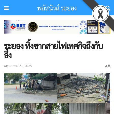
พลัสนิวส์ ระยอง
ระยอง ทิ้งซากสายไฟเทศกิจถึงกับ
อึ้ง
A
พฤษภาคม 25, 2026
A