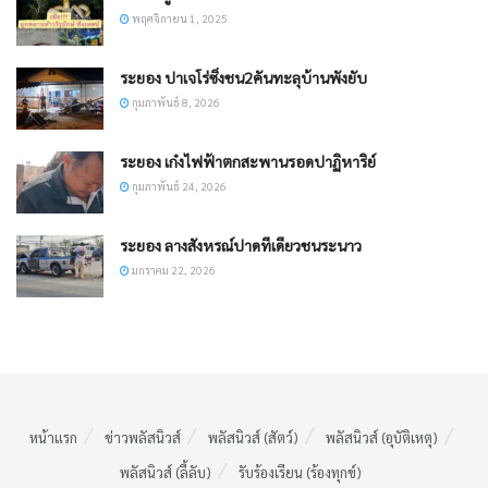
พฤศจิกายน 1, 2025
ระยอง ปาเจโร่ซิ่งชน2คันทะลุบ้านพังยับ
กุมภาพันธ์ 8, 2026
ระยอง เก๋งไฟฟ้าตกสะพานรอดปาฏิหาริย์
กุมภาพันธ์ 24, 2026
ระยอง ลางสังหรณ์ปาดทีเดียวชนระนาว
มกราคม 22, 2026
หน้าแรก
ข่าวพลัสนิวส์
พลัสนิวส์ (สัตว์)
พลัสนิวส์ (อุบัติเหตุ)
พลัสนิวส์ (ลี้ลับ)
รับร้องเรียน (ร้องทุกข์)