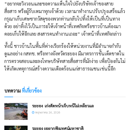
“อยากจะวิงวอนและขอความเห็นใจไปยังบริษัทเจ้าของสาย
สื่อสาร หรือผู้รับเหมาทุกเจ้าด้วย เวลามาทำงานปรับปรุงเสร็จแล้ว
กรุณาเก็บเศษซากวัสดุของพวกท่านกลับไปทิ้งให้เป็นที่เป็นทาง
ด้วย อย่าทิ้งไว้เป็นภาระให้เจ้าหน้าที่เทศกิจหรือชาวบ้านต้องมา
คอยเก็บให้อีกเลย สงสารคนทำงานเถอะ” เจ้าหน้าที่เทศกิจกล่าว
ทั้งนี้ ชาวบ้านในพื้นที่ต่างเรียกร้องให้หน่วยงานที่มีอำนาจกำกับ
ดูแลอย่าง กสทช. หรือทางจังหวัดระยอง มีมาตรการขั้นเด็ดขาดใน
การตรวจสอบและลงโทษบริษัทสายสื่อสารที่มักง่าย เพื่อป้องกันไม่
ให้เกิดเหตุการณ์สร้างความเดือดร้อนแก่สาธารณชนเช่นนี้อีก
บทความ
ที่เกี่ยวข้อง
ระยอง ​ เก่งตัดหน้าเจ็บหนีไม่เหลียวแล
พฤษภาคม 24, 2026
ระยอง งูอยากฟังเทศน์มหาชาติ