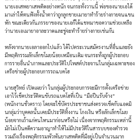
นายเอเสพยาเสพติดอย่างหนัก จนกระทั่งวานนี้ พ่อของนายเอได้
มาเล่าให้ตนฟังทั้งน้ำตาว่าถูกลูกชายเมายาทำร้ายร่างกายจนแขน
หัก ขณะเดียวกันภรรยาของนายเอก็ได้แชทมาขอความช่วยเหลือ
ว่านายเอเมายาอาละวาดและขู่จะทำร้ายร่างกายเช่นกัน
​หลังจากนายเอลาออกไปแล้ว ได้ไปตระเวนสมัครงานที่อื่นและยัง
มีพฤติกรรมลักเล็กขโมยน้อยเหมือนเดิม จนกระทั่งถูกผู้ประกอบ
การรายอื่นนำภาพและประวัติไปโพสต์ประจานในกลุ่มเฉพาะของ
เครือข่ายผู้ประกอบการรถแบคโฮ
นายสุวิทย์ เปิดเผยว่า ในกลุ่มผู้ประกอบการจะมีการตั้งเครือข่าย
เอาไว้เช็คประวัติคนขับรถแบคโฮที่เป็น “มือปืนรับจ้าง”
(พนักงานชั่วคราว) โดยจะใช้บัตรประชาชนส่งตรวจเช็คกับแอดมิ
นกลุ่มว่าบุคคลนั้นเคยมีประวัติทิ้งงาน โกงเงิน หรือลักเล็กขโมย
น้อยจากเถ้าแก่คนไหนมาก่อนหรือไม่ เนื่องจากพฤติกรรมเหล่านี้
มักไม่เป็นคดีความอาญาทำให้ไม่มีประวัติในสารบบของตำรวจ
รวมถึงเรื่องพฤติกรรมพัวพันยาเสพติดที่มีอยู่เป็นจำนวนมาก