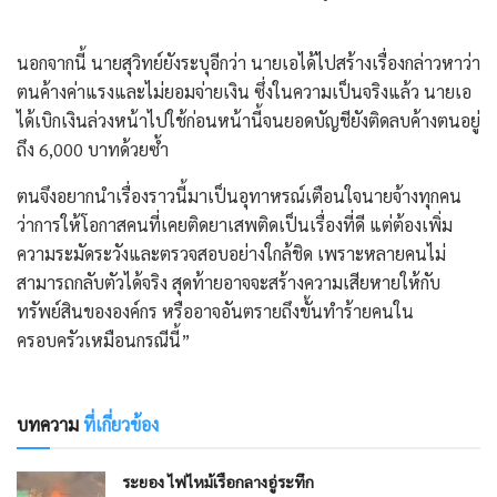
​นอกจากนี้ นายสุวิทย์ยังระบุอีกว่า นายเอได้ไปสร้างเรื่องกล่าวหาว่า
ตนค้างค่าแรงและไม่ยอมจ่ายเงิน ซึ่งในความเป็นจริงแล้ว นายเอ
ได้เบิกเงินล่วงหน้าไปใช้ก่อนหน้านี้จนยอดบัญชียังติดลบค้างตนอยู่
ถึง 6,000 บาทด้วยซ้ำ
​ตนจึงอยากนำเรื่องราวนี้มาเป็นอุทาหรณ์เตือนใจนายจ้างทุกคน
ว่าการให้โอกาสคนที่เคยติดยาเสพติดเป็นเรื่องที่ดี แต่ต้องเพิ่ม
ความระมัดระวังและตรวจสอบอย่างใกล้ชิด เพราะหลายคนไม่
สามารถกลับตัวได้จริง สุดท้ายอาจจะสร้างความเสียหายให้กับ
ทรัพย์สินขององค์กร หรืออาจอันตรายถึงขั้นทำร้ายคนใน
ครอบครัวเหมือนกรณีนี้”
บทความ
ที่เกี่ยวข้อง
ระยอง ไฟไหม้เรือกลางอู่ระทึก