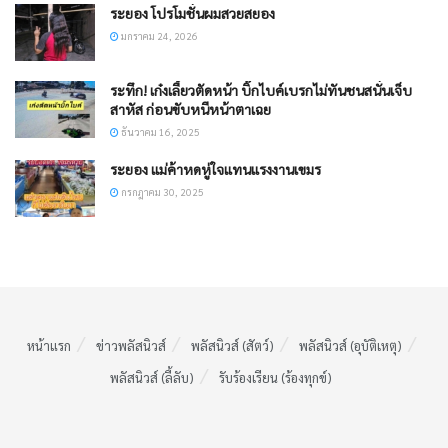
ระยอง โปรโมชั่นผมสวยสยอง
มกราคม 24, 2026
ระทึก! เก๋งเลี้ยวตัดหน้า บิ๊กไบค์เบรกไม่ทันชนสนั่นเจ็บ
สาหัส ก่อนขับหนีหน้าตาเฉย
ธันวาคม 16, 2025
ระยอง แม่ค้าหดหู่ใจแทนแรงงานเขมร
กรกฎาคม 30, 2025
หน้าแรก
ข่าวพลัสนิวส์
พลัสนิวส์ (สัตว์)
พลัสนิวส์ (อุบัติเหตุ)
พลัสนิวส์ (ลี้ลับ)
รับร้องเรียน (ร้องทุกข์)