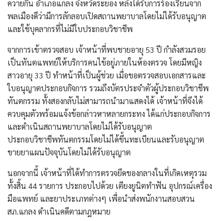
ควายกิน อำเภอแกลง จังหวัดระยอง หลังได้รับการร้องเรียนจาก
พลเมืองดีว่ามีการลักลอบเปิดสถานพยาบาลโดยไม่ได้รับอนุญาต
และใช้บุคลากรที่ไม่มีใบประกอบวิชาชีพ
​จากการเข้าตรวจสอบ เจ้าหน้าที่พบชายอายุ 53 ปี กำลังสวมรอย
เป็นทันตแพทย์ให้บริการคนไข้อยู่ภายในห้องตรวจ โดยมีหญิง
สาวอายุ 33 ปี ทำหน้าที่เป็นผู้ช่วย เมื่อขอตรวจสอบเอกสารและ
ใบอนุญาตประกอบกิจการ รวมถึงบัตรประจำตัวผู้ประกอบวิชาชีพ
ทันตกรรม ทั้งสองกลับไม่สามารถนำมาแสดงได้ เจ้าหน้าที่จึงได้
ควบคุมตัวพร้อมแจ้งข้อกล่าวหาหลายกระทง ได้แก่​ประกอบกิจการ
และดำเนินสถานพยาบาลโดยไม่ได้รับอนุญาต
​ประกอบวิชาชีพทันตกรรมโดยไม่ได้ขึ้นทะเบียนและรับอนุญาต
​ขายยาแผนปัจจุบันโดยไม่ได้รับอนุญาต
​นอกจากนี้ เจ้าหน้าที่ได้ทำการตรวจยึดของกลางในที่เกิดเหตุรวม
ทั้งสิ้น 44 รายการ ประกอบไปด้วย เตียงยูนิตทำฟัน อุปกรณ์เครื่อง
มือแพทย์ และยาประเภทต่างๆ เพื่อนำส่งพนักงานสอบสวน
สภ.แกลง ดำเนินคดีตามกฎหมาย