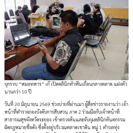
​บุกรวบ “หมอทหาร” เก๊ เปิดคลินิกทำฟันเถื่อนกลางตลาด แฝงตัว
นานกว่า 10 ปี
วันที่ 20 มิถุนายน 2569 ช่วงบ่ายที่ผ่านมา ผู้สื่อข่าวรายงานว่า ​เจ้า
หน้าที่ตำรวจกองบังคับการสืบสวน ภาค 2 ร่วมมือกับเจ้าหน้าที่
สาธารณสุขจังหวัดระยอง เข้าตรวจค้นและจับกุมคลินิกทันตกรรม
ผิดกฎหมายชื่อดัง ซึ่งตั้งอยู่บริเวณตลาดเขาดิน หมู่ 1 ตำบลทุ่ง