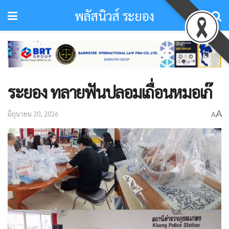
พลัสนิวส์ ระยอง
ระยอง ทลายฟันปลอมเถื่อนหมอเก๊
A
มิถุนายน 20, 2026
A