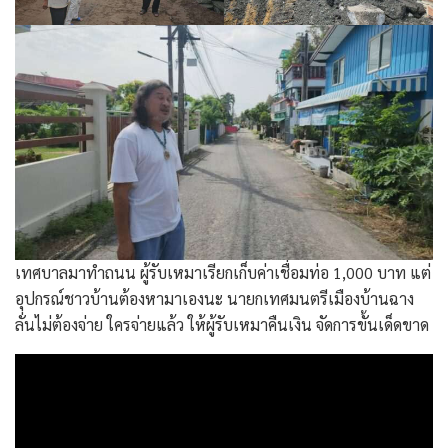
เทศบาลมาทำถนน ผู้รับเหมาเรียกเก็บค่าเชื่อมท่อ 1,000 บาท แต่
อุปกรณ์ชาวบ้านต้องหามาเองนะ นายกเทศมนตรีเมืองบ้านฉาง
ลั่นไม่ต้องจ่าย ใครจ่ายแล้ว ให้ผู้รับเหมาคืนเงิน จัดการขั้นเด็ดขาด