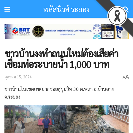
พลัสนิวส์ ระยอง
ชาวบ้านงงทำถนนใหม่ต้องเสียค่า
เชื่อมท่อระบายน้ำ 1,000 บาท
A
ตุลาคม 15, 2024
A
ชาวบ้านในเขตเทศบาลซอยสุขุมวิท 30 ต.พลา อ.บ้านฉาง
จ.ระยอง