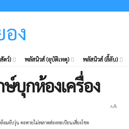
ะยอง
สัตว์)
พลัสนิวส์ (อุบัติเหตุ)
พลัสนิวส์ (ลี้ลับ)
ษ์บุกห้องเครื่อง
A
A
ภัยล้อมจับวุ่น คอหวยไม่พลาดส่องทะเบียนเสี่ยงโชค