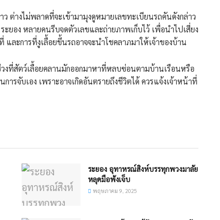
าว ต่างไม่พลาดที่จะเข้ามามุงดูหมายเลขทะเบียนรถคันดังกล่าว
ะยอง หลายคนรีบจดตัวเลขและถ่ายภาพเก็บไว้ เพื่อนำไปเสี่ยง
จ้าที่ และการที่งูเลื้อยขึ้นรถอาจจะนำโชคลาภมาให้เจ้าของบ้าน
็นช่วงที่สัตว์เลื้อยคลานมักออกมาหาที่หลบซ่อนตามบ้านเรือนหรือ
การจับเอง เพราะอาจเกิดอันตรายถึงชีวิตได้ ควรแจ้งเจ้าหน้าที่
ระยอง อุทาหรณ์สิงห์บรรทุกพวงมาลัย
หลุดมือพังเจ็บ
พฤษภาคม 9, 2025