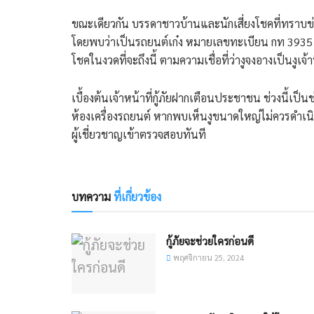
​ขณะเดียวกัน บรรดาชาวบ้านและนักเสี่ยงโชคที่ทราบข่
โดยพบว่าเป็นรถยนต์เก๋ง หมายเลขทะเบียน กท 3935 ร
โชคในงวดที่จะถึงนี้ ตามความเชื่อที่ว่างูจงอางเป็นงูเ
​เบื้องต้นเจ้าหน้าที่กู้ภัยฝากเตือนประชาชน ช่วงนี้เป
ห้องเครื่องรถยนต์ หากพบเห็นงูขนาดใหญ่ไม่ควรดำเนิน
ผู้เชี่ยวชาญเข้าตรวจสอบทันที
บทความ
ที่เกี่ยวข้อง
กู้ภัยจะช่วยใครก่อนดี
พฤศจิกายน 25, 2024