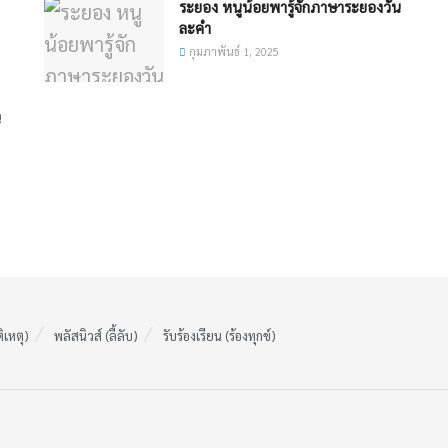
ระยอง หนูน้อยพารู้จักภาษาระยองวัน
ละคำ
กุมภาพันธ์ 1, 2025
น
ติเหตุ)
พลัสนิวส์ (ลี้ลับ)
รับร้องเรียน (ร้องทุกข์)