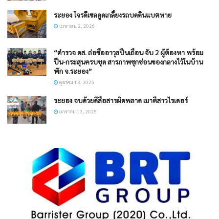
ระยอง โจรดีเซลดูดเกลี้ยงรถบดดินแบตหาย
เมษายน 2, 2026
“ตำรวจ ดส. ล่อซื้ออาวุธปืนเถื่อน จับ 2 ผู้ต้องหา พร้อม
ปืน-กระสุนครบชุด สารภาพซุกซ่อนของกลางไว้ในบ้าน
พัก จ.ระยอง”
ตุลาคม 13, 2025
ระยอง จบด้วยดีสื่อสารผิดพลาด เมาตีสาวไรเดอร์
มกราคม 13, 2025