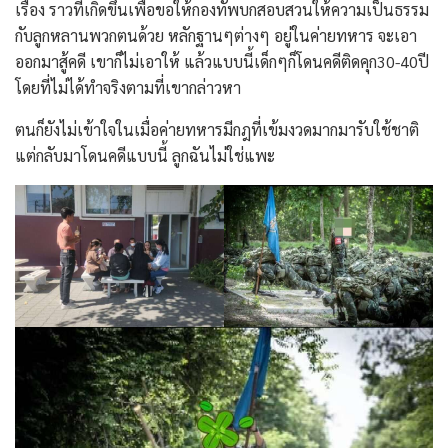
เรื่อง ราวที่เกิดขึ้นเพื่อขอให้กองทัพบกสอบสวนให้ความเป็นธรรม
กับลูกหลานพวกตนด้วย หลักฐานๆต่างๆ อยู่ในค่ายทหาร จะเอา
ออกมาสู้คดี เขาก็ไม่เอาให้ แล้วแบบนี้เด็กๆก็โดนคดีติดคุก30-40ปี
โดยที่ไม่ได้ทำจริงตามที่เขากล่าวหา
ตนก็ยังไม่เข้าใจในเมื่อค่ายทหารมีกฎที่เข้มงวดมากมารับใช้ชาติ
แต่กลับมาโดนคดีแบบนี้ ลูกฉันไม่ใช่แพะ