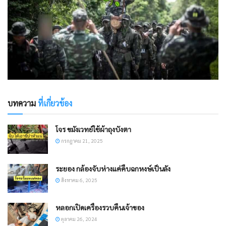
บทความ
ที่เกี่ยวข้อง
โจร ขมังเวทย์ใช้ผ้าถุงบังตา
กรกฎาคม 21, 2025
ระยอง กล้องจับห่างแค่คืบฉกหงษ์เป็นลัง
สิงหาคม 6, 2025
หลอกเปิดเครื่องรวบคืนเจ้าของ
ตุลาคม 26, 2024