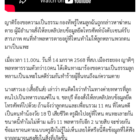
ญาติร้องขอความเป็นธรรม กองทัพรู้ไหมลูกฉันถูกกล่าวหาฆ่าคน
ตาย ผู้มีอำนาจสั่งให้ลบคลิปลบข้อมูลยึดโทรศัพท์บังคับเซนต์รับ
สารภาพ คนที่ทำพลหารตายอยู่ที่ไหนทำไมให้ลูกหลานพวกตน
มาเป็นแพะ
เมื่อเวลา 11.00น. วันที่ 14 มกราค 2568 ที่สภ.เมืองระยอง ญาติๆ
พลทหารรวมตัวกว่า10คน ได้เดินทางมาร้องขอความเป็นธรรมลูก
หลานเป็นแพะในคดีร่วมกันทำร้ายผู้อื่นจนถึงแก่ความตาย
นางสาวเอ (เสื้อยีนส์) เล่าว่า ตนติดใจว่าทำไมทางค่ายทหารที่ลูก
ตนไปเป็นทหารเกณฑ์ใน จ. ชลบุรี ต้องสั่งให้ลบคลิปลบข้อมูลยึด
โทรศัพท์ไปด้วย ถ้าแจ้งว่าลูกตนและเพื่อนรวม 11 คน ที่โดนคดี
เป็นคนทำน้องวัย 18 ปี เสียชีวิต ครูฝึกไปอยู่ที่ไหน คนทะเลาะกัน
ขนาดนี้ทำไมไม่ห้าม แล้ว 11 พลหารกับอีก 2 นายสิบ จะช่วยกัน
ซ้อมเขาจนตายแบบครูฝึกไม่รู้ไม่เห็นเลยได้หรือนี้คือข้อมูลที่ได้ฟัง
จากลูกมาจนสงสัยในสิ่งที่เกิดขึ้น