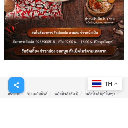
TH
หน้าแรก
ข่าวพลัสนิวส์
พลัสนิวส์ (สัตว์)
พลัสนิวส์ (อุบัติเหตุ)
พลัสนิวส์ (ลี้ลับ)
รับร้องเรียน (ร้องทุกข์)