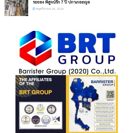
ระยอง พิสูจน์รัก 7 ปี ปกาเกอะญอ
พฤศจิกายน 26, 2024