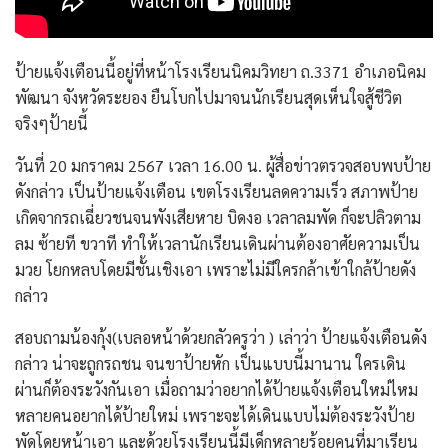
ป้ายแจ้งเตือนนี้อยู่ที่หน้าโรงเรียนนิคมวิทยา ถ.3371 อำเภอนิคม
พัฒนา จังหวัดระยอง ยืนโบกไปมาจนนักเรียนสุดเห็นใจสู้ชีวิต
จริงๆป้ายนี้
วันที่ 20 มกราคม 2567 เวลา 16.00 น. ผู้สื่อข่าวตรวจสอบพบป้าย
ดังกล่าว เป็นป้ายแจ้งเตือน เขตโรงเรียนลดความเร็ว สภาพป้าย
เกิดจากรถเฉี่ยวชนจนพังเสียหาย บิดงอ เวลาลมพัด ก็จะปลิวตาม
ลม ซ้ายที ขวาที ทำให้เวลานักเรียนเดินผ่านต้องอาศัยความเป็น
มวย โยกหลบโดยมีชั้นเชิงเอา เพราะไม่มีใครกล้าเข้าใกล้ป้ายดัง
กล่าว
สอบถามน้องกุ้ง(เบลอหน้าด้วยกลัวครูว่า ) เล่าว่า ป้ายแจ้งเตือนดัง
กล่าว น่าจะถูกรถชน จนขาป้ายหัก เป็นแบบนี้มานาน ใครเดิน
ผ่านก็ต้องระวังกันเอา เมื่อถามว่าอยากได้ป้ายแจ้งเตือนใหม่ไหม
หลายคนอยากได้ป้ายใหม่ เพราะจะได้เดินแบบไม่ต้องระวังป้าย
พัดโดยหน้าเอา และด้วยโรงเรียนนี้มีเด็กหลายร้อยคนที่มาเรียน