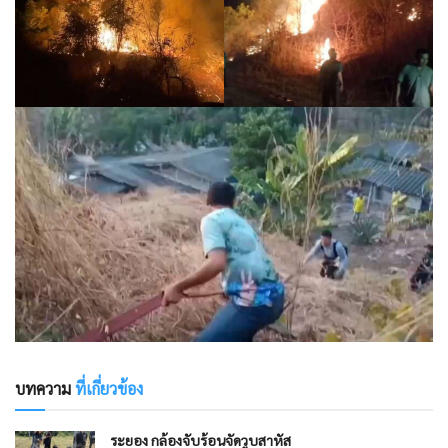
บทความ
ที่เกี่ยวข้อง
ระยอง กล้องจับร้อนจัดวูบสาหัส