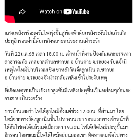
แสงเพลิงพร้อมควันไฟพุ่งขึ้นสู่ท้องฟ้าดับเพลิงระงับไปแล้วเกิด
ปะทุอีกรอบค่ำนี้ดับเพลิงหลายหน่วยงานเฝ้าระวัง
วันที่ 22ม.ค.68 เวลา 18.00 น. เจ้าหน้าที่งานป้องกันและบรรเทา
สาธารณภัย เทศบาลตำบลชากบก อ.บ้านค่าย จ.ระยอง รับแจ้งมี
เหตุไฟไหม้ป่าบริเวณเชิงเขาหลังวัดเจ็ดลูกเนิน ต.ชากบก
อ.บ้านค่าย จ.ระยอง จึงนำรถดับเพลิงเข้าไประงับเหตุ
ที่เกิดเหตุพบเป็นเชิงเขาสูงชันมีเพลิงปะทุขึ้นเป็นหย่อมๆก่อนจะ
กระจายเป็นวงกว้าง
ชาวบ้านเผยว่า ไฟได้ลุกไหม้ตั้งแต่ช่วง 12.00น. ที่ผ่านมา โดย
ไหม้จากทางวัด7ลูกเนินขึ้นไปทางบนเขา รอบแรกทางเจ้าหน้าที่
ได้ดับไฟลงได้แล้วแต่เมื่อเวลา 19.30น ไฟได้เกิดไหม้ปะทุขึ้นมา
อีกรอบ โดยขณะนี้ไฟได้ไหม้อยู่บนยอดเขา ทิศทางลมพัดไปทาง