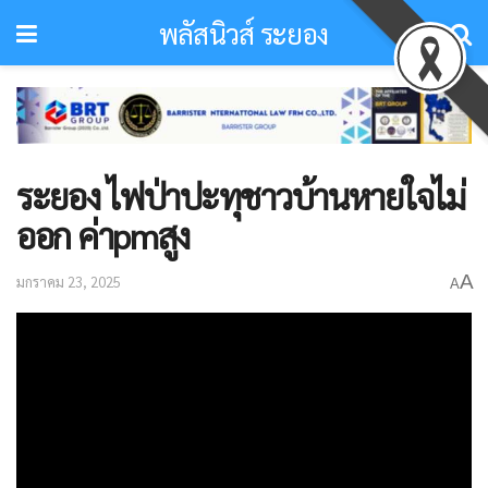
พลัสนิวส์ ระยอง
ระยอง ไฟป่าปะทุชาวบ้านหายใจไม่
ออก ค่าpmสูง
A
มกราคม 23, 2025
A