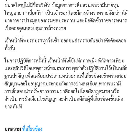
ขนาดใหญ่ไม่มีชื่อบริษัท ข้อมูลจากการสืบสวนพบว่ามีนายทุน
ใหญ่ฉายา “เสี่ยเก๊า” เป็นเจ้าของ โดยมีการอ้างว่าทรายดังกล่าวได้
มาจากการประมูลของกรมชลประทาน และมีอดีตข้าราชการทหาร
เรือคอยดูแลควบคุมการล้างทราย
เจ้าหน้าที่พบรถบรรทุกวิ่งเข้า-ออกขนส่งทรายกันอย่างคึกคักตลอด
ทั้งวัน
ในการปฏิบัติการครั้งนี้ เจ้าหน้าที่ได้บันทึกภาพนิ่ง พิกัดดาวเทียม
และคลิปวิดีโอเหตุการณ์ขณะรถบรรทุกกำลังปฏิบัติงานไว้เป็นหลัก
ฐานสำคัญ เพื่อเตรียมประสานหน่วยงานที่เกี่ยวข้องเข้าตรวจสอบ
สัญญาและใบอนุญาตประกอบกิจการอย่างละเอียด หากพบว่ามี
การลักลอบนำทรัพยากรธรรมชาติออกไปโดยผิดกฎหมาย หรือ
ดำเนินการผิดเงื่อนไขสัญญา จะดำเนินคดีกับผู้ที่เกี่ยวข้องขั้นเด็ด
ขาดทันที
บทความ
ที่เกี่ยวข้อง