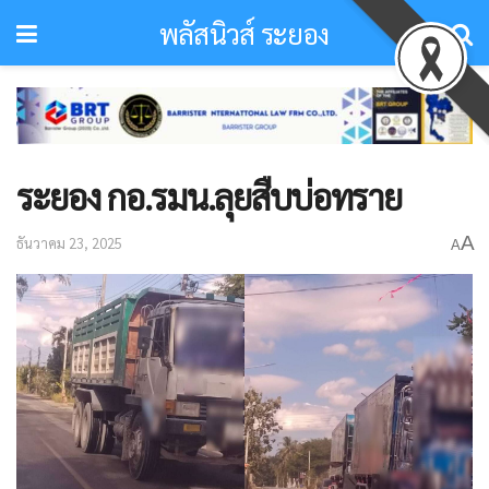
พลัสนิวส์ ระยอง
ระยอง กอ.รมน.ลุยสืบบ่อทราย
A
ธันวาคม 23, 2025
A