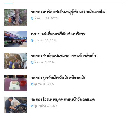
ระยอง แบริเออร์เป็นเหตุตู้ทึบลงร่องติดภายใน
กันยายน 22, 2025
สงกรานต์เช็ครถฟรีเด็กช่างบริการ
เมษายน 15, 2026
ระยอง จับมือแน่นช่วยตายชนท้ายสิบล้อ
ธันวาคม 7, 2024
ระยอง บุกจับผีพนัน วิ่งหนีกระเจิง
ตุลาคม 30, 2024
ระยอง โจรเทพบุกหยามหน้าวัด ฉกแบต
กุมภาพันธ์ 4, 2026