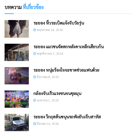
บทความ
ที่เกี่ยวข้อง
ระยอง ​หิ้วระเบิดแจ้งจับวัยรุ่น
พฤษภาคม 24, 2026
ระยอง แมวซนจัดตกหลังคาเหล็กเสียบก้น
พฤศจิกายน 7, 2024
ระยอง หนุ่มร้องใจจะขาดช่วยแฟนด้วย
ธันวาคม 8, 2025
กล้องจับเร็วแรงชนจนชุลมุน
เมษายน 1, 2025
ระยอง วิกฤตต้นขนุนรถพังยับเจ็บสาหัส
มีนาคม 14, 2026