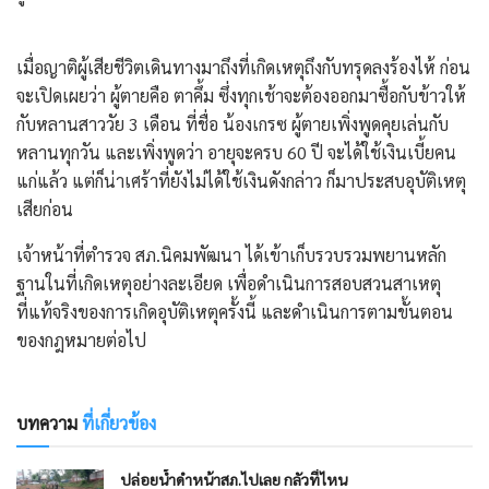
​เมื่อญาติผู้เสียชีวิตเดินทางมาถึงที่เกิดเหตุถึงกับทรุดลงร้องไห้ ก่อน
จะเปิดเผยว่า ผู้ตายคือ ตาคึ้ม ซึ่งทุกเช้าจะต้องออกมาซื้อกับข้าวให้
กับหลานสาววัย 3 เดือน ที่ชื่อ น้องเกรซ ผู้ตายเพิ่งพูดคุยเล่นกับ
หลานทุกวัน และเพิ่งพูดว่า อายุจะครบ 60 ปี จะได้ใช้เงินเบี้ยคน
แก่แล้ว แต่ก็น่าเศร้าที่ยังไม่ได้ใช้เงินดังกล่าว ก็มาประสบอุบัติเหตุ
เสียก่อน
​เจ้าหน้าที่ตำรวจ สภ.นิคมพัฒนา ได้เข้าเก็บรวบรวมพยานหลัก
ฐานในที่เกิดเหตุอย่างละเอียด เพื่อดำเนินการสอบสวนสาเหตุ
ที่แท้จริงของการเกิดอุบัติเหตุครั้งนี้ และดำเนินการตามขั้นตอน
ของกฎหมายต่อไป
บทความ
ที่เกี่ยวข้อง
ปล่อยน้ำดำหน้าสภ.ไปเลย กลัวที่ไหน