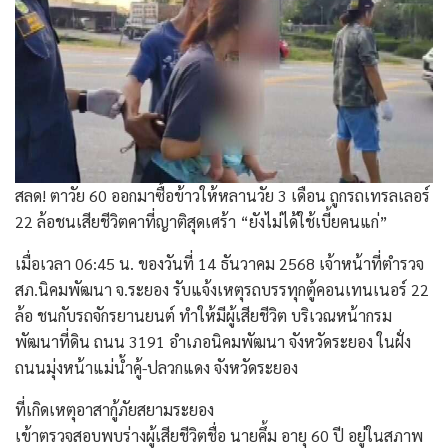
สลด! ตาวัย 60 ออกมาซื้อข้าวให้หลานวัย 3 เดือน ถูกรถเทรลเลอร์
22 ล้อชนเสียชีวิตคาที่ญาติสุดเศร้า “ยังไม่ได้ใช้เบี้ยคนแก่”
​เมื่อเวลา 06:45 น. ของวันที่ 14 ธันวาคม 2568 เจ้าหน้าที่ตำรวจ
สภ.นิคมพัฒนา จ.ระยอง รับแจ้งเหตุรถบรรทุกตู้คอนเทนเนอร์ 22
ล้อ ชนกับรถจักรยานยนต์ ทำให้มีผู้เสียชีวิต บริเวณหน้ากรม
พัฒนาที่ดิน ถนน 3191 อำเภอนิคมพัฒนา จังหวัดระยอง ในฝั่ง
ถนนมุ่งหน้าแม่น้ำคู้-ปลวกแดง จังหวัดระยอง
​ที่เกิดเหตุอาสากู้ภัยสยามระยอง
เข้าตรวจสอบพบร่างผู้เสียชีวิตชื่อ นายคึ้ม อายุ 60 ปี อยู่ในสภาพ