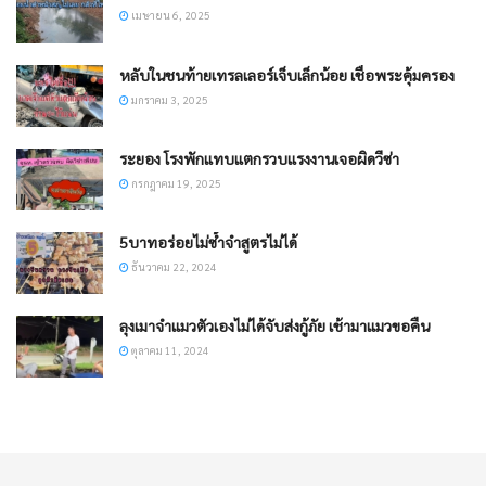
เมษายน 6, 2025
หลับในชนท้ายเทรลเลอร์เจ็บเล็กน้อย เชื่อพระคุ้มครอง
มกราคม 3, 2025
ระยอง โรงพักแทบแตกรวบแรงงานเจอผิดวีซ่า
กรกฎาคม 19, 2025
5บาทอร่อยไม่ซ้ำจำสูตรไม่ได้
ธันวาคม 22, 2024
ลุงเมาจำแมวตัวเองไม่ได้จับส่งกู้ภัย เช้ามาแมวขอคืน
ตุลาคม 11, 2024