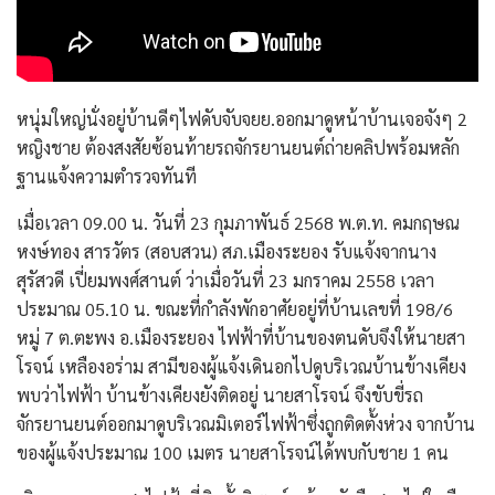
หนุ่มใหญ่นั่งอยู่บ้านดีๆไฟดับจับจยย.ออกมาดูหน้าบ้านเจอจังๆ 2
หญิงชาย ต้องสงสัยซ้อนท้ายรถจักรยานยนต์ถ่ายคลิปพร้อมหลัก
ฐานแจ้งความตำรวจทันที
เมื่อเวลา 09.00 น. วันที่ 23 กุมภาพันธ์ 2568 พ.ต.ท. คมกฤษณ
หงษ์ทอง สารวัตร (สอบสวน) สภ.เมืองระยอง รับแจ้งจากนาง
สุรัสวดี เปี่ยมพงศ์สานต์ ว่าเมื่อวันที่ 23 มกราคม 2558 เวลา
ประมาณ 05.10 น. ขณะที่กำลังพักอาศัยอยู่ที่บ้านเลขที่ 198/6
หมู่ 7 ต.ตะพง อ.เมืองระยอง ไฟฟ้าที่บ้านของตนดับจึงให้นายสา
โรจน์ เหลืองอร่าม สามีของผู้แจ้งเดินอกไปดูบริเวณบ้านข้างเคียง
พบว่าไฟฟ้า บ้านข้างเคียงยังติดอยู่ นายสาโรจน์ จึงขับขี่รถ
จักรยานยนต์ออกมาดูบริเวณมิเตอร์ไฟฟ้าซึ่งถูกติดตั้งห่วง จากบ้าน
ของผู้แจ้งประมาณ 100 เมตร นายสาโรจน์ได้พบกับชาย 1 คน