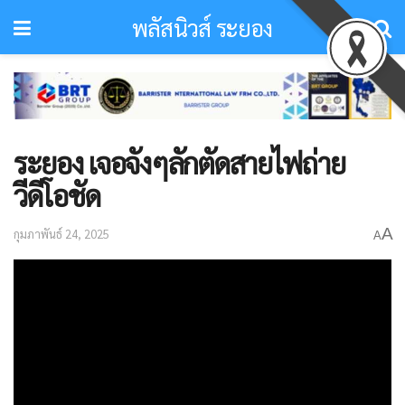
พลัสนิวส์ ระยอง
ระยอง เจอจังๆลักตัดสายไฟถ่าย
วีดีโอชัด
A
กุมภาพันธ์ 24, 2025
A