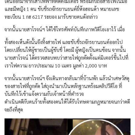
เดินออกมาจากเสาไฟฟ้าที่ติดตั้งมิเตอร์ พร้อมกับถือสายไฟในมือ
และมีหญิง 1 คน ขับขี่รถจักรยานยนต์ยี่ห้อฮอนด้า หมายเลข
ทะเบียน 1 กฮ 6217 ระยอง มารับชายคนดังกล่าว
จากนั้นนายสาโรจน์ฯ ได้ใช้โทรศัพท์บันทึกภาพวิดีโอเอาไว้ เมื่อ
ทั้งสองเห็นดังนั้นจึงทิ้งสายไฟ และขับขี่รถจักรยานยนต์ออกไป
โดยเปลี่ยนให้ผู้ชายเป็นผู้ขับขี่ โดยมี ผู้หญิงเป็นคนซ้อน จากนั้น
นายสาโรจน์ ได้ตรวจสอบพบว่าสายไฟถูกตัดตั้งแต่มิเตอร์ขึ้นไปที่
เราไฟความ ยาวประมาณ 10 เมตร มูลค่า 2,000 บาท
จากนั้นนายสาโรจน์ฯ จึงเดินทางกลับมาที่บ้านพัก แล้วนำเศษวัสดุ
ของสายไฟที่ถูกตัด ใส่ถุงนำมาเป็นหลักฐานพร้อมคลิปวีดีโอ ที่
บันทึกไว้เข้าแจ้งความกับเจ้าหน้าที่ตำรวจ
ดำเนินคดีกับคนร้ายทั้งสองคนให้ได้รับโทษตามกฎหมายจนกว่าคดี
จะถึงที่สุด