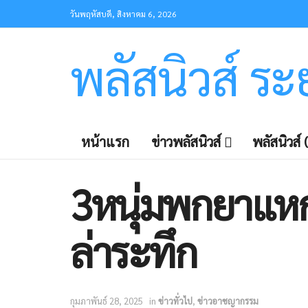
วันพฤหัสบดี, สิงหาคม 6, 2026
พลัสนิวส์ ร
หน้าแรก
ข่าวพลัสนิวส์
พลัสนิวส์ (
3หนุ่มพกยาแห
ล่าระทึก
กุมภาพันธ์ 28, 2025
in
ข่าวทั่วไป
,
ข่าวอาชญากรรม