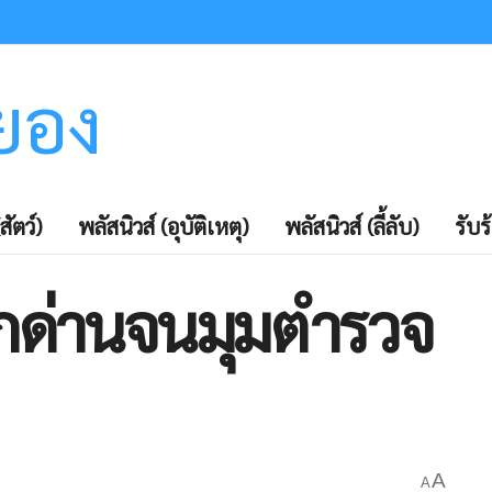
ะยอง
สัตว์)
พลัสนิวส์ (อุบัติเหตุ)
พลัสนิวส์ (ลี้ลับ)
รับร
กด่านจนมุมตำรวจ
A
A