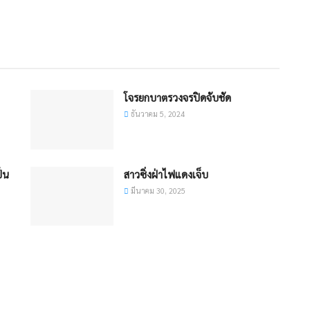
โจรยกบาตรวงจรปิดจับชัด
ธันวาคม 5, 2024
็น
สาวซิ่งฝ่าไฟแดงเจ็บ
มีนาคม 30, 2025