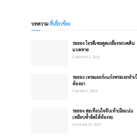
บทความ
ที่เกี่ยวข้อง
ระยอง โจรดีเซลดูดเกลี้ยงรถบดดิน
แบตหาย
เมษายน 2, 2026
ระยอง เทรลเลอร์vsเก๋งพระเอกจำเป
ต้องมา
ตุลาคม 5, 2024
ระยอง สะเทือนใจจับเท้าเมียแน่น
เหยียบซ้ำติดใต้ท้องรถ
มกราคม 25, 2025