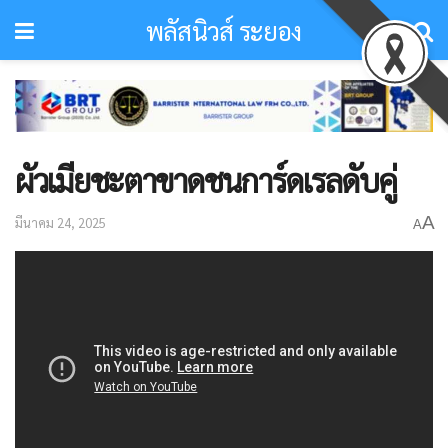
พลัสนิวส์ ระยอง
ผัวเมียชะตาขาดชนการ์ดเรลดับคู่
A
มีนาคม 24, 2025
A