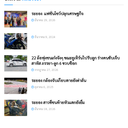
ระยอง ​ แฟชั่นโชว์ปลุกเศรษฐกิจ​
มีนาคม 29, 2026
ธันวาคม 9, 2024
22 ล้อพุ่งชนเก๋งจังๆ ขณะยูเทิร์นไปรับลูก ร่างคนขับเจ็บ
สาหัส ภรรยา-ลูก 6 ขวบช็อก
กรกฎาคม 27, 2026
ระยอง กล้องจับเกือบตายยังด่าลั่น
ตุลาคม 6, 2025
ระยอง สาวขี่ชนท้ายหัวแตกยังยิ้ม
มีนาคม 18, 2026