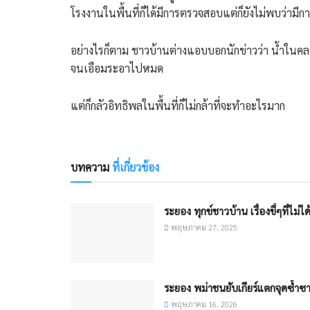
โรงงานในพื้นที่ก็ได้มีการตรวจสอบแต่ก็ยังไม่พบว่ามีก
อย่างไรก็ตาม ชาวบ้านต่างแอบบอกนักข่าวว่า น้ำในคลอ
จนเอือมระอาไปหมด
แต่ก็กลัวอิทธิพลในพื้นที่ก็ไม่กล้าที่จะทำอะไรมาก
บทความ
ที่เกี่ยวข้อง
ระยอง ทุกข์ชาวบ้าน เรื่องขี้ๆที่ไม่ได้ข
พฤษภาคม 27, 2025
ระยอง พม่าชนยับเกียร์แตกจุดซ้ำซ
พฤษภาคม 16, 2026