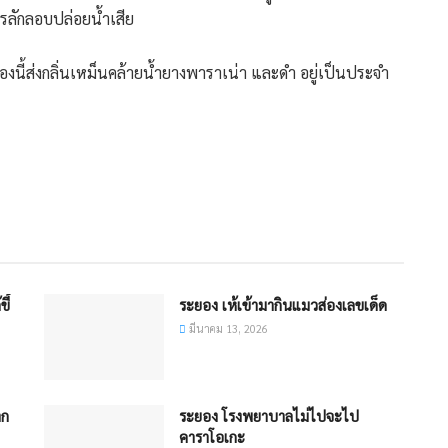
ารลักลอบปล่อยน้ำเสีย
งนี้ส่งกลิ่นเหม็นคล้ายน้ำยางพาราเน่า และดำ อยู่เป็นประจำ
ี้
ระยอง เห้เข้ามากินแมวส่องเลขเด็ด
มีนาคม 13, 2026
าก
ระยอง โรงพยาบาลไม่ไปจะไป
คาราโอเกะ