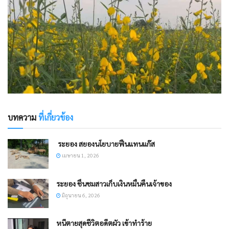
บทความ
ที่เกี่ยวข้อง
​ ระยอง สยองนโยบายฟืนแทนแก๊ส
เมษายน 1, 2026
ระยอง ชื่นชมสาวเก็บเงินหมื่นคืนเจ้าของ​
มิถุนายน 6, 2026
หนีตายสุดชีวิตอดีตผัว เข้าทำร้าย