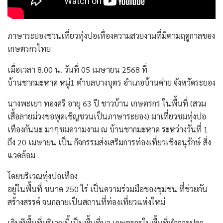
ภาษาระยองชวนเที่ยวทุ่งปอเทื่องความสวยงามที่มีตามฤดูกาลของ
เกษตรกรไทย
เมื่อเวลา 8.00 น. วันที่ 05 เมษายน 2568 ที่
บ้านชากมะหาด หมู่1 ตำบลบางบุตร อำเภอบ้านค่าย จังหวัดระยอง
นางพะเยา ทองศรี อายุ 63 ปี ชาวบ้าน เกษตรกร ในพื้นที่ (สวม
เสื้อลายม่วงขอพูดเชิญชวนเป็นภาษาระยอง) มาเที่ยวชมทุ่งปอ
เทืองกันนะ มาๆชมความงาม ณ บ้านชากมะหาด ระหว่างวันที่ 1
ถึง 20 เมษายน เป็น กิจกรรมส่งเสริมการท่องเที่ยวเชิงอนุรักษ์ สิ่ง
แวดล้อม
โดยบริเวณทุ่งปอเทือง
อยู่ในพื้นที่ ขนาด 250 ไร่ เป็นความร่วมมือของชุมชน ที่ช่วยกัน
สร้างสรรค์ จนกลายเป็นสถานที่ท่องเที่ยวแห่งใหม่
เดิมทีพื้นที่บริเวณนี้เป็นพื้นที่นา เกษตรกรในพื้นที่ทำการปลูก