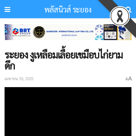
พลัสนิวส์ ระยอง
ระยอง งูเหลือมเลื้อยเขมือบไก่ยาม
ดึก
A
เมษายน 30, 2025
A