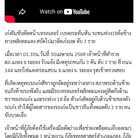
เก๋งจีนขับตัดหน้าเทรลเลอร์ เบรคกระทันหัน รถชนพ่วง18ล้อข้าง
ทางพลิกตะแคง สบัดไปมาอัดเก๋งเละ ดับ 3 ราย
เมื่อเวลา 03.30น.วันที่ 30เมษายน 2568 เจ้าหน้าที่ตำรวจ
สภ.แกลง จ.ระยอง รับแจ้ง มีเหตุรถชนกัน 3 คัน ดับ 3 ราย ที่ ถนน
344 แยกไฟแดงกระแสบน อ.แกลง จ. ระยอง รุดเข้าตรวจสอบ
ที่เกิดเหตุพบรถเก๋งสีขาวถูกอัดอยู่ระหว่างกลาง สภาพรถด้านซ้าย
จนถึงท้ายรถพังยับ และมีรถเทรลเลอร์พลิกตะแคงอยู่ติดกับด้าน
ขวาของรถเก๋ง และรถพ่วง 18 ล้อ หัวเก๋งติดอยู่กับด้านซ้ายของตัว
รถเก๋ง ทำให้ผู้โดยสารของรถเก๋งเป็นชาวจีนทั้งหมดดับ 3 ราย คน
ขับบาดเจ็บ
เจ้าหน้าที่กู้ภัยต้องใช้เครื่องมือตัดถ่างเพื่อช่วยเหลือคนเจ็บออกมา
โดยมีกู้ภัยทั้งหมด 3 หน่วยงาน กู้ภัยพุทธศาสตร์อำเภอแกลง, กู้ภัย