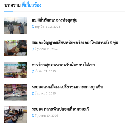
บทความ
ที่เกี่ยวข้อง
ฉะ!!!ลั่นริมถนนวางท่อสุดชุ่ย
พฤศจิกายน 2, 2024
ระยอง วิญญาณเฮี้ยนหนักขอร้องอย่าโทรมาหลัง 3 ทุ่ม
มิถุนายน 21, 2026
ชาวบ้านสุดทนหาคนรับผิดชอบ ไม่เจอ
มีนาคม 21, 2025
ระยอง ถนนมืดนมเปรี้ยวชนเกาะกลางลูกเจ็บ
ธันวาคม 5, 2025
ระยอง ทลายฟันปลอมเถื่อนหมอเก๊
มิถุนายน 20, 2026