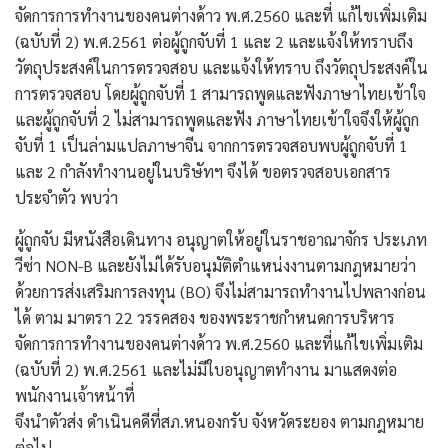
จัดการการทำงานของคนต่างด้าว พ.ศ.2560 และที่ แก้ไขเพิ่มเติม
(ฉบับที่ 2) พ.ศ.2561 ต่อผู้ถูกจับที่ 1 และ 2 และแจ้งให้ทราบถึง
วัตถุประสงค์ในการตรวจสอบ และแจ้งให้ทราบ ถึงวัตถุประสงค์ใน
การตรวจสอบ โดยผู้ถูกจับที่ 1 สามารถพูดและฟังภาษาไทยเข้าใจ
และผู้ถูกจับที่ 2 ไม่สามารถพูดและฟัง ภาษาไทยเข้าใจจึงให้ผู้ถูก
จับที่ 1 เป็นล่ามแปลภาษาจีน จากการตรวจสอบพบผู้ถูกจับที่ 1
และ 2 กำลังทำงานอยู่ในบริษัทฯ จึงได้ ขอตรวจสอบเอกสาร
ประจำตัว พบว่า
ผู้ถูกจับ มีหนังสือเดินทาง อนุญาตให้อยู่ในราชอาณาจักร ประเภท
วีซ่า NON-B และยังไม่ได้รับอนุมัติตำแหน่งงานตามกฎหมายว่า
ด้วยการส่งเสริมการลงทุน (BO) จึงไม่สามารถทำงานไปพลางก่อน
ได้ ตาม มาตรา 22 วรรคสอง ของพระราชกำหนดการบริหาร
จัดการการทำงานของคนต่างด้าว พ.ศ.2560 และที่แก้ไขเพิ่มเติม
(ฉบับที่ 2) พ.ศ.2561 และไม่มีใบอนุญาตทำงาน มาแสดงต่อ
พนักงานเจ้าหน้าที่
จึงนำตัวส่ง ดำเนินคดีที่สภ.หนองกรับ จังหวัดระยอง ตามกฎหมาย
ต่อไป