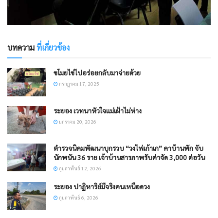
บทความ
ที่เกี่ยวข้อง
ขโมยไข่ไปอร่อยกลับมาจ่ายด้วย
กรกฎาคม 17, 2025
ระยอง เวทนาหัวใจแม่เฝ้าไม่ห่าง
มกราคม 20, 2026
ตำรวจนิคมพัฒนาบุกรวบ “วงไพ่เก้าเก” คาบ้านพัก จับ
นักพนัน 36 ราย เจ้าบ้านสารภาพรับค่าจัด 3,000 ต่อวัน​
กุมภาพันธ์ 12, 2026
ระยอง ปาฏิหาริย์มีจริงคนเหนือดวง
กุมภาพันธ์ 6, 2026