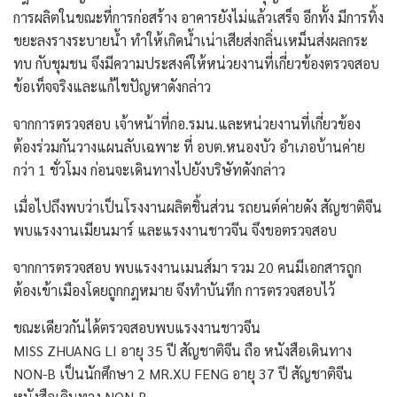
การผลิตในขณะที่การก่อสร้าง อาคารยังไม่แล้วเสร็จ อีกทั้ง มีการทิ้ง
ขยะลงรางระบายน้ำ ทำให้เกิดน้ำเน่าเสียส่งกลิ่นเหม็นส่งผลกระ
ทบ กับชุมชน จึงมีความประสงค์ให้หน่วยงานที่เกี่ยวข้องตรวจสอบ
ข้อเท็จจริงและแก้ไขปัญหาดังกล่าว
จากการตรวจสอบ เจ้าหน้าที่กอ.รมน.และหน่วยงานที่เกี่ยวข้อง
ต้องร่วมกันวางแผนลับเฉพาะ ที่ อบต.หนองบัว อำเภอบ้านค่าย
กว่า 1 ชั่วโมง ก่อนจะเดินทางไปยังบริษัทดังกล่าว
เมื่อไปถึงพบว่าเป็นโรงงานผลิตชิ้นส่วน รถยนต์ค่ายดัง สัญชาติจีน
พบแรงงานเมียนมาร์ และแรงงานชาวจีน จึงขอตรวจสอบ
จากการตรวจสอบ พบแรงงานเมนส์มา รวม 20 คนมีเอกสารถูก
ต้องเข้าเมืองโดยถูกกฎหมาย จึงทำบันทึก การตรวจสอบไว้
ขณะเดียวกันได้ตรวจสอบพบแรงงานชาวจีน
MISS ZHUANG LI อายุ 35 ปี สัญชาติจีน ถือ หนังสือเดินทาง
NON-B เป็นนักศึกษา 2 MR.XU FENG อายุ 37 ปี สัญชาติจีน
หนังสือเดินทาง NON-B