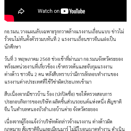
กอ.รมน.วางแผนลับเฉพาะรุกกวาดล้างแรงงานเถื่อนแบบ ข่าวไม่
รั่วจนไม่ทันตั้งตัวรวมบทันที 2 แรงงานเถื่อนชาวจีนแฝงเป็น
นักศึกษา
วันที่ 3 พฤษภาคม 2568 ช่วงเช้าที่ผ่านมา กอ.รมนจังหวัดระยอง
พร้อมหน่วยงานที่เกี่ยวข้อง เข้าตรวจค้นและจับกุมแรงงาน
ต่างด้าว ชาวจีน 2 คน หลังสืบทราบว่ามีการลักลอบทำงานของ
แรงงานต่างประเทศที่ใช้วีซ่าผิดประเภทเข้ามา
สืบเนื่องจากมีชาวบ้าน ร้อง (ปกปิดชื่อ) ขอให้ตรวจสอบการ
ประกอบกิจการของบริษัท ผลิตชิ้นส่วนรถยนต์แห่งหนึ่ง สัญชาติ
จีน ในตำบลหนองบัวอำเภอบ้านค่าย จังหวัดระยอง
เนื่องจากผู้ร้องแจ้งว่าบริษัทดังกล่าวจ้างแรงงาน ต่างด้าวผิด
กฎหมาย สัญชาติจีนและเมียนมาร์ ไม่มีใบอนุญาตทำงาน ดำเนิน