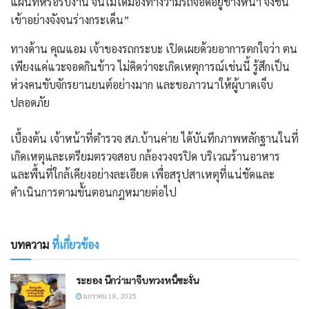
แผนที่หรือรับงาน จนไม่ได้มองทางว่ามีรถจอดอยู่ข้างหน้า จึงชน
เข้าอย่างจังจนร่างกระเด็น”
​ทางด้าน คุณแอม เจ้าของรถกระบะ เปิดเผยด้วยอาการตกใจว่า ตน
เพียงแค่แวะจอดกินข้าว ไม่คิดว่าจะเกิดเหตุการณ์เช่นนี้ รู้สึกเป็น
ห่วงคนขับจักรยานยนต์อย่างมาก และขอภาวนาให้ผู้บาดเจ็บ
ปลอดภัย
​เบื้องต้น เจ้าหน้าที่ตำรวจ สภ.บ้านค่าย ได้บันทึกภาพหลักฐานในที่
เกิดเหตุและเตรียมตรวจสอบ กล้องวงจรปิด บริเวณร้านอาหาร
และพื้นที่ใกล้เคียงอย่างละเอียด เพื่อสรุปสาเหตุที่แน่ชัดและ
ดำเนินการตามขั้นตอนกฎหมายต่อไป
บทความ
ที่เกี่ยวข้อง
ระยอง นึกว่ามาจีบทวงหนี้ซะงั้น
มกราคม 18, 2025