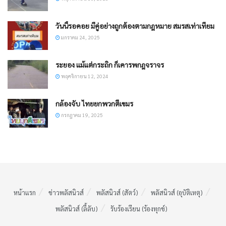
วันนี้รอคอย มีคู่อย่างถูกต้องตามกฎหมาย สมรสเท่าเทียม
มกราคม 24, 2025
ระยอง แม้แต่กระถิก ก็เคารพกฎจราจร
พฤศจิกายน 12, 2024
กล้องจับ ไทยยกพวกตีเขมร
กรกฎาคม 19, 2025
หน้าแรก
ข่าวพลัสนิวส์
พลัสนิวส์ (สัตว์)
พลัสนิวส์ (อุบัติเหตุ)
พลัสนิวส์ (ลี้ลับ)
รับร้องเรียน (ร้องทุกข์)