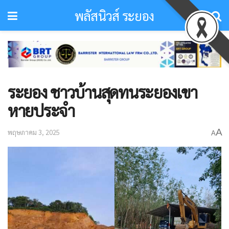
พลัสนิวส์ ระยอง
ระยอง ชาวบ้านสุดทนระยองเขา
หายประจำ
A
พฤษภาคม 3, 2025
A