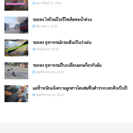
กุมภาพันธ์ 10, 2025
ระยอง ไฟไหม้โรงรีไซเคิลขอน้ำด่วน
ธันวาคม 2, 2025
ระยอง อุทาหรณ์กระเด็นเป็นว่าเล่น
กรกฎาคม 5, 2025
ระยอง อุทาหรณ์รีบเปลี่ยนเลนเกี่ยวกันล้ม
พฤศจิกายน 10, 2025
แม่ช้ำหนักแจ้งความลูกสาวโดนข่มขืนตำรวจบอกคิวเป็นปี
พฤศจิกายน 30, 2024