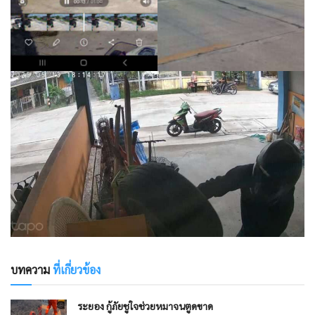
บทความ
ที่เกี่ยวข้อง
ระยอง กู้ภัยชูใจช่วยหมาจนตูดขาด