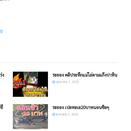
qg
ร่ง
ระยอง คลิประทึกแม่ไล่ตามแก๊งปาหิน
เมษายน 7, 2025
ี้
ระยอง เปลทะเล20บาทนอนชิลๆ
มกราคม 3, 2025