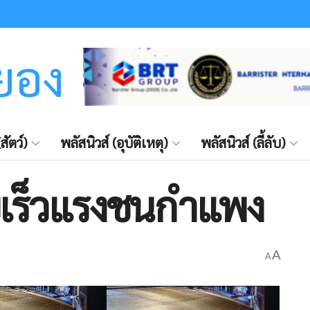
ะยอง
สัตว์)
พลัสนิวส์ (อุบัติเหตุ)
พลัสนิวส์ (ลี้ลับ)
บเร็วแรงชนกำแพง
A
A