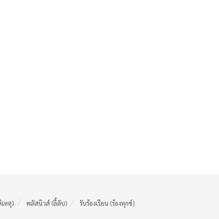
ติเหตุ)
พลัสนิวส์ (ลี้ลับ)
รับร้องเรียน (ร้องทุกข์)