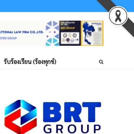
รับร้องเรียน (ร้องทุกข์)