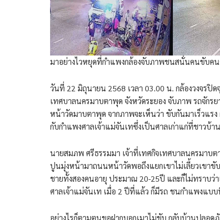
มาอย่างไวหยุดที่กำแพงกล้องจับภาพชนสนั่นคนขับคน
วันที่ 22 มิถุนายน 2568 เวลา 03.00 น. กล้องวงจรป
เทศบาลนครมาบตาพุด จังหวัดระยอง จับภาพ รถจักรย
หน้าวัดมาบตาพุด จากภาพจะเห็นว่า ขับกันมาเร็วแรง 
กับกำแพงศาลเจ้าแม่จันเทซึ่งเป็นศาลเก่าแก่ที่ชาวบ้
นายสมภพ ศรีธรรมมา เจ้าที่เทศกิจเทศบาลนครมาบต
ปูนมุ่งหน้ามาถนนหน้าวัดพอถึงแยกเขาไม่เลี้ยวเขาขั
ชายทั้งสองคนอายุ ประมาณ 20-25ปี และก็ไม่ทราบว่า
ศาลเจ้าแม่จันเท เมื่อ 2 ปีที่แล้ว ก็มีรถ ชนกำแพงแบ
อย่างไรก็ตามตนขอฝากบอกเมาไม่ขับ กลับบ้านปลอดภั