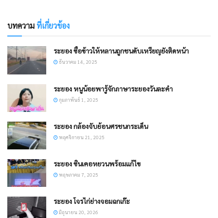
บทความ
ที่เกี่ยวข้อง
ระยอง ซื้อข้าวให้หลานถูกชนดับเหรียญยังติดหน้า
ธันวาคม 14, 2025
ระยอง หนูน้อยพารู้จักภาษาระยองวันละคำ
กุมภาพันธ์ 1, 2025
ระยอง กล้องจับย้อนศรชนกระเด็น
พฤศจิกายน 21, 2025
ระยอง ซินเคอหยวนพร้อมแก้ไข
พฤษภาคม 7, 2025
ระยอง โจรไก่ย่างจอมฉกเก๊ะ
มิถุนายน 20, 2026