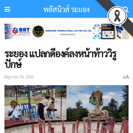
พลัสนิวส์ ระยอง
ระยอง แปลกดีองค์ลงหน้าท้าววิรู
ปักษ์
A
มิถุนายน 30, 2025
A