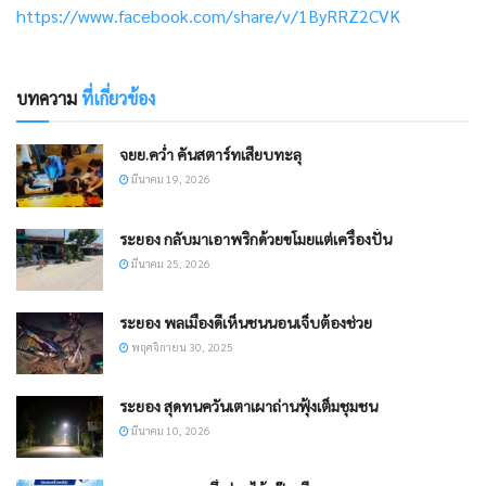
https://www.facebook.com/share/v/1ByRRZ2CVK
บทความ
ที่เกี่ยวข้อง
จยย.คว่ำ คันสตาร์ทเสียบทะลุ
มีนาคม 19, 2026
​ระยอง กลับมาเอาพริกด้วยขโมยแต่เครื่องปั่น
มีนาคม 25, 2026
ระยอง พลเมืองดีเห็นชนนอนเจ็บต้องช่วย
พฤศจิกายน 30, 2025
ระยอง สุดทนควันเตาเผาถ่านฟุ้งเต็มชุมชน
มีนาคม 10, 2026