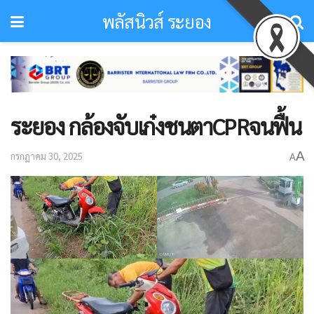
พลัสนิวส์ ระยอง
ระยอง กล้องจับเก๋งชนตาCPRจนฟื้น
A
กรกฎาคม 30, 2025
A