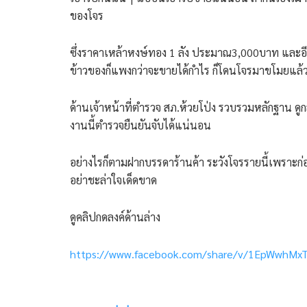
ของโจร
ซึ่งราคาเหล้าหงษ์ทอง 1 ลัง ประมาณ3,000บาท และอีก
ข้าวของก็แพงกว่าจะขายได้กำไร ก็โดนโจรมาขโมยแล้
ด้านเจ้าหน้าที่ตำรวจ สภ.ห้วยโป่ง รวบรวมหลักฐาน ดู
งานนี้ตำรวจยืนยันจับได้แน่นอน
อย่างไรก็ตามฝากบรรดาร้านค้า ระวังโจรรายนี้เพราะก่
อย่าชะล่าใจเด็ดขาด
ดูคลิปกดลงค์ด้านล่าง
https://www.facebook.com/share/v/1EpWwhMx