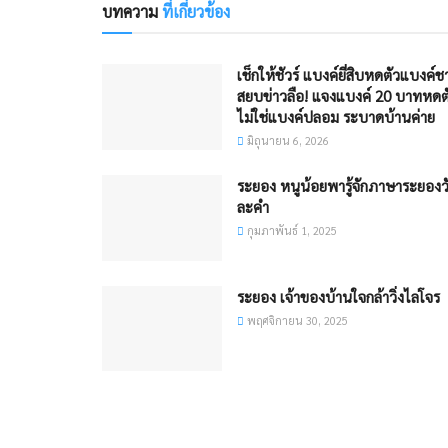
บทความ
ที่เกี่ยวข้อง
เช็กให้ชัวร์ แบงค์ยี่สิบหดตัว​​แบงค์ช
สยบข่าวลือ! แจงแบงค์ 20 บาทหดต
ไม่ใช่แบงค์ปลอม ระบาดบ้านค่าย
มิถุนายน 6, 2026
ระยอง หนูน้อยพารู้จักภาษาระยองว
ละคำ
กุมภาพันธ์ 1, 2025
ระยอง เจ้าของบ้านใจกล้าวิ่งไล่โจร
พฤศจิกายน 30, 2025