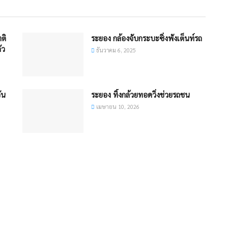
าติ
ระยอง กล้องจับกระบะซิ่งพังเต็นท์รถ
ัว
ธันวาคม 6, 2025
ัน
ระยอง ทิ้งกล้วยทอดวิ่งช่วยรถชน​
เมษายน 10, 2026