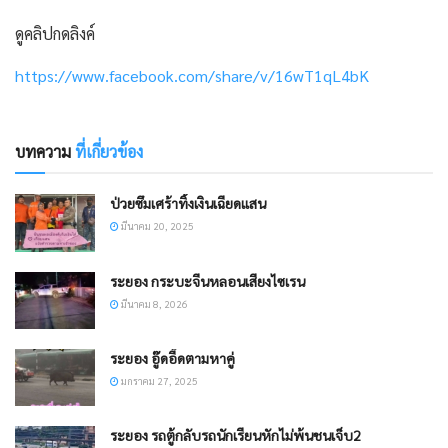
ดูคลิปกดลิงค์
https://www.facebook.com/share/v/16wT1qL4bK
บทความ
ที่เกี่ยวข้อง
ป่วยซึมเศร้าทิ้งเงินเฉียดแสน
มีนาคม 20, 2025
ระยอง กระบะจีนหลอนเสียงไซเรน
มีนาคม 8, 2026
ระยอง อู๊ดอี๊ดตามหาคู่
มกราคม 27, 2025
ระยอง รถตู้กลับรถนักเรียนหักไม่พ้นชนเจ็บ2