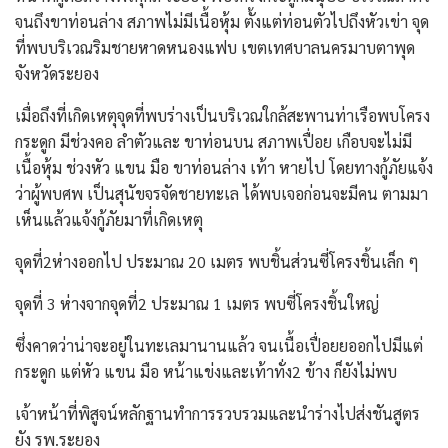
จนถึงขาท่อนล่าง สภาพไม่มีเนื้อหุ้ม ตั้งแต่ท่อนตัวไปถึงหัวเข่า จุด
ที่พบบริเวณริมชายหาดหนองแฟบ เขตเทศบาลนครมาบตาพุด
จังหวัดระยอง
เมื่อถึงที่เกิดเหตุจุดที่พบร่างเป็นบริเวณใกล้สะพานท่าเรือพบโครง
กระดูก มีช่วงคอ ลำตัวและ ขาท่อนบน สภาพเปื่อย เกือบจะไม่มี
เนื้อหุ้ม ช่วงหัว แขน มือ ขาท่อนล่าง เท้า หายไป โดยทางกู้ภัยแจ้ง
ว่าผู้พบศพ เป็นสุนัขจรจัดชายทะเล ได้พบเจอก่อนจะมีคน ตามมา
เห็นแล้วแจ้งกู้ภัยมาที่เกิดเหตุ
จุดที่2ห่างออกไป ประมาณ 20 เมตร พบชิ้นส่วนซี่โครงชิ้นเล็ก ๆ
จุดที่ 3 ห่างจากจุดที่2 ประมาณ 1 เมตร พบซี่โครงชิ้นใหญ่
ซึ่งคาดว่าน่าจะอยู่ในทะเลมานานแล้ว จนเนื้อเปื่อยยออกไปมีแต่
กระดูก แต่หัว แขน มือ หน้าแข่งและเท้าทั่ง2 ข้าง ก็ยังไม่พบ
เจ้าหน้าที่พิสูจน์หลักฐานทำการรวบรวมและนำร่างไปส่งชันสูตร
ยัง รพ.ระยอง