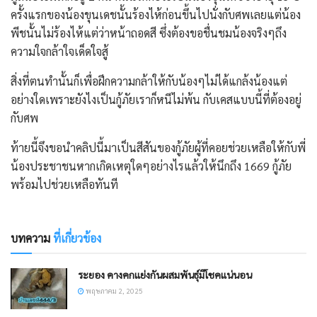
ครั้งแรกของน้องขุนเดชนั้นร้องไห้ก่อนขึ้นไปนั่งกับศพเลยแต่น้อง
พีชนั้นไม่ร้องไห้แต่ว่าหน้าถอดสี ซึ่งต้องขอชื่นชมน้องจริงๆถึง
ความใจกล้าใจเด็ดใจสู้
สิ่งที่ตนทำนั้นก็เพื่อฝึกความกล้าให้กับน้องๆไม่ได้แกล้งน้องแต่
อย่างใดเพราะยังไงเป็นกู้ภัยเราก็หนีไม่พ้น กับเคสแบบนี้ที่ต้องอยู่
กับศพ
ท้ายนี้จึงขอนำคลิปนี้มาเป็นสีสันของกู้ภัยผู้ที่คอยช่วยเหลือให้กับพี่
น้องประชาชนหากเกิดเหตุใดๆอย่างไรแล้วให้นึกถึง 1669 กู้ภัย
พร้อมไปช่วยเหลือทันที
บทความ
ที่เกี่ยวข้อง
ระยอง คางคกแย่งกันผสมพันธุ์มีโชคแน่นอน
พฤษภาคม 2, 2025