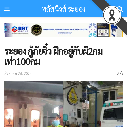
พลัสนิวส์ ระยอง
ระยอง กู้ภัยจิ๋ว ฝึกอยู่กับผี2กม
เท่า100กม
A
สิงหาคม 26, 2025
A