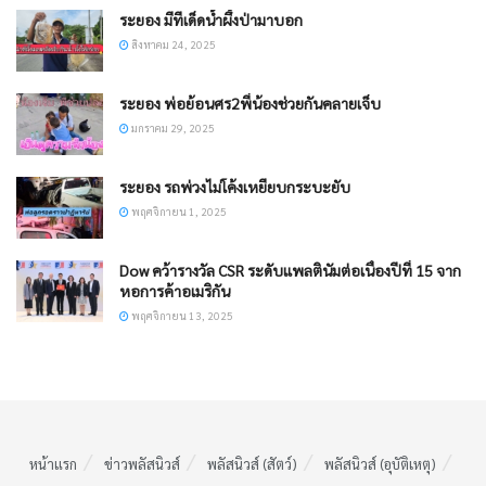
ระยอง มีทีเด็ดน้ำผึ้งป่ามาบอก
สิงหาคม 24, 2025
ระยอง พ่อย้อนศร2พี่น้องช่วยกันคลายเจ็บ
มกราคม 29, 2025
ระยอง รถพ่วงไม่โค้งเหยียบกระบะยับ
พฤศจิกายน 1, 2025
Dow คว้ารางวัล CSR ระดับแพลตินัมต่อเนื่องปีที่ 15 จาก
หอการค้าอเมริกัน
พฤศจิกายน 13, 2025
หน้าแรก
ข่าวพลัสนิวส์
พลัสนิวส์ (สัตว์)
พลัสนิวส์ (อุบัติเหตุ)