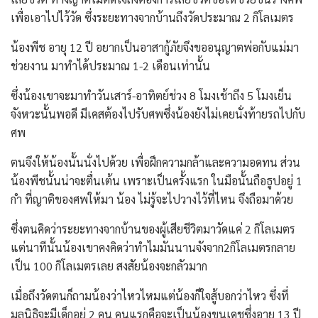
เพื่อเอาไปไว้วัด ซึ่งระยะทางจากบ้านถึงวัดประมาณ 2 กิโลเมตร
น้องพีช อายุ 12 ปี อยากเป็นอาสากู้ภัยจึงขออนุญาตพ่อกับแม่มา
ช่วยงาน มาทำได้ประมาณ 1-2 เดือนเท่านั้น
ซึ่งน้องเขาจะมาทำวันเสาร์-อาทิตย์ช่วง 8 โมงเช้าถึง 5 โมงเย็น
จังหวะนั้นพอดี มีเคสต้องไปรับศพซึ่งน้องยังไม่เคยนั่งท้ายรถไปกับ
ศพ
ตนจึงให้น้องนั้นนั่งไปด้วย เพื่อฝึกความกล้าและความอดทน ส่วน
น้องพีชนั้นน่าจะตื่นเต้น เพราะเป็นครั้งแรก ในมือนั้นถือธูปอยู่ 1
กำ ที่ญาติของศพให้มา น้อง ไม่รู้จะไปวางไว้ที่ไหน จึงถือมาด้วย
ซึ่งตนคิดว่าระยะทางจากบ้านของผู้เสียชีวิตมาวัดแค่ 2 กิโลเมตร
แต่นาทีนั้นน้องเขาคงคิดว่าทำไมมันนานจังจาก2กิโลเมตรกลาย
เป็น 100 กิโลเมตรเลย สงสัยน้องจะกลัวมาก
เมื่อถึงวัดตนก็ถามน้องว่าไหวไหมแต่น้องก็ใจสู้บอกว่าไหว ซึ่งที่
มูลนิธิจะมีเด็กอยู่ 2 คน คนแรกคือจะเป็นน้องขุนเดชซึ่งอายุ 13 ปี