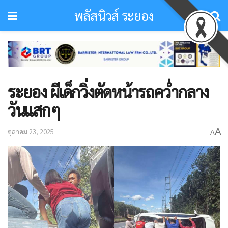
พลัสนิวส์ ระยอง
ระยอง ผีเด็กวิ่งตัดหน้ารถคว่ำกลาง
วันแสกๆ
A
ตุลาคม 23, 2025
A