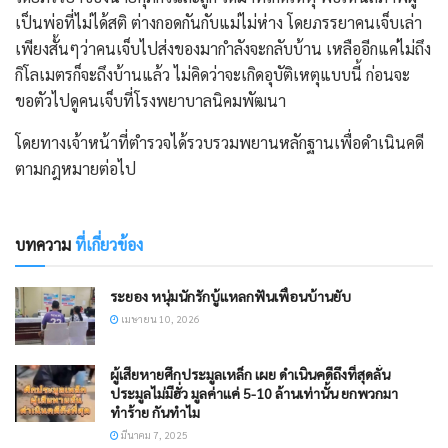
เป็นพ่อที่ไม่ได้สติ ต่างกอดกันกับแม่ไม่ห่าง โดยภรรยาคนเจ็บเล่า
เพียงสั้นๆว่าคนเจ็บไปส่งของมากำลังจะกลับบ้าน เหลืออีกแค่ไม่ถึง
กิโลเมตรก็จะถึงบ้านแล้ว ไม่คิดว่าจะเกิดอุบัติเหตุแบบนี้ ก่อนจะ
ขอตัวไปดูคนเจ็บที่โรงพยาบาลนิคมพัฒนา
โดยทางเจ้าหน้าที่ตำรวจได้รวบรวมพยานหลักฐานเพื่อดำเนินคดี
ตามกฎหมายต่อไป
บทความ
ที่เกี่ยวข้อง
ระยอง หนุ่มนักรักบู้แหลกฟันเพื่อนบ้านยับ
เมษายน 10, 2026
ผู้เสียหายศึกประมูลเหล็ก เผย ดำเนินคดีถึงที่สุดลั่น
ประมูลไม่มีฮั่ว มูลค่าแค่ 5-10 ล้านเท่านั้น ยกพวกมา
ทำร้าย กันทำไม
มีนาคม 7, 2025