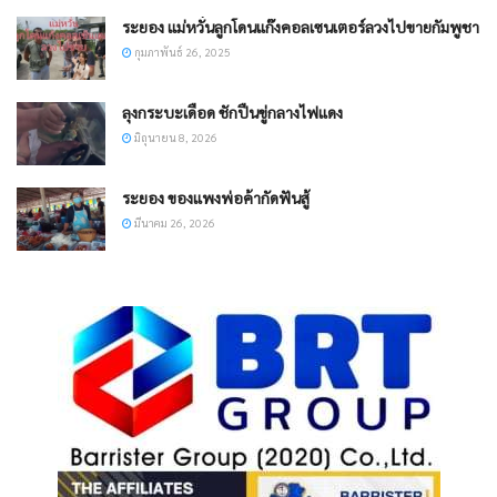
ระยอง แม่หวั่นลูกโดนแก๊งคอลเซนเตอร์ลวงไปขายกัมพูชา
กุมภาพันธ์ 26, 2025
ลุงกระบะเดือด ชักปืนขู่กลางไฟแดง
มิถุนายน 8, 2026
​ระยอง ของแพงพ่อค้ากัดฟันสู้
มีนาคม 26, 2026