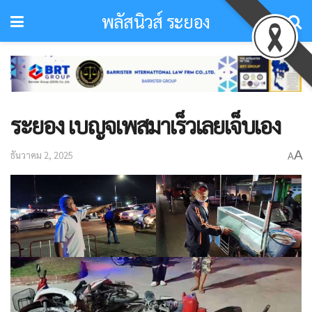
พลัสนิวส์ ระยอง
ระยอง เบญจเพสมาเร็วเลยเจ็บเอง
A
ธันวาคม 2, 2025
A