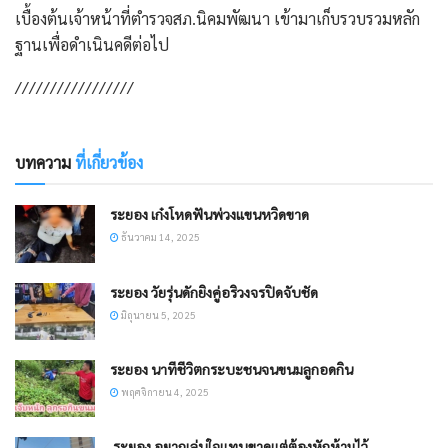
เบื้องต้นเจ้าหน้าที่ตำรวจสภ.นิคมพัฒนา เข้ามาเก็บรวบรวมหลัก
ฐานเพื่อดำเนินคดีต่อไป
/////////////////
บทความ
ที่เกี่ยวข้อง
ระยอง เก๋งโหดฟันพ่วงแขนหวิดขาด
ธันวาคม 14, 2025
ระยอง วัยรุ่นดักยิงคู่อริวงจรปิดจับชัด
มิถุนายน 5, 2025
ระยอง นาทีชีวิตกระบะชนจนขนมลูกอดกิน
พฤศจิกายน 4, 2025
​ ระยอง อยากเล่นใจแทบขาดแต่ต้องหักห้ามไว้