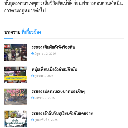
ชันสูตรหาสาเหตุการเสียชีวิตที่แน่ชัด ก่อนทำการสอบสวนดำเนิน
การตามกฎหมายต่อไป
บทความ
ที่เกี่ยวข้อง
ระยอง เติมผิดถังพังร้อยคัน
มิถุนายน 2, 2026
หนุ่มเพี้ยนเนื้อวัวด่าแม่ค้ายับ
ตุลาคม 1, 2025
ระยอง เปลทะเล20บาทนอนชิลๆ
มกราคม 3, 2025
ระยอง เจ้าถิ่นกินทุเรียนตังค์ไม่เคยจ่าย
กุมภาพันธ์ 6, 2025