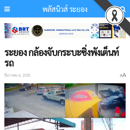
พลัสนิวส์ ระยอง
ระยอง กล้องจับกระบะซิ่งพังเต็นท์
รถ
A
ธันวาคม 6, 2025
A