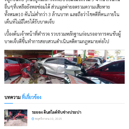
อื่นๆที่เหลือยังพอซ่อมได้ ส่วนมูลค่ายอดรวมความเสียหาย
ทั้งหมด10 คันไม่ต่ำกว่า 3 ล้านบาท และถือว่าโชคดีที่คนภายใน
เต็นท์ไม่มีใครได้รับบาดเจ็บ
เบื้องต้นเจ้าหน้าที่ตำรวจ รวบรวมหลักฐานก่อนรออาการคนขับผู้
บาดเจ็บดีขึ้นทำการสอบสวนดำเนินคดีตามกฎหมายต่อไป
บทความ
ที่เกี่ยวข้อง
ระยอง ดินสไลด์ทับช่างประปา
พฤศจิกายน 10, 2025