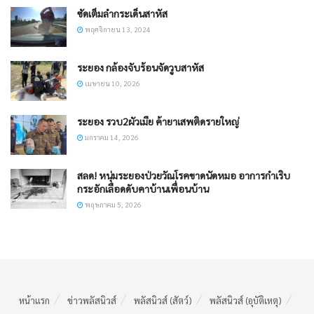
ซัดเต็มลำกระเด็นสาหัส
พฤศจิกายน 13, 2024
ระยอง กล้องจับร้อนจัดวูบสาหัส
เมษายน 10, 2026
ระยอง รวบ2ผัวเมีย ค้ายาเสพติดรายใหญ่
มกราคม 14, 2026
สลด! หนุ่มระยองป่วยวัณโรคขาดนัดหมอ อาการกำเริบ
กระอักเลือดดับคาบ้านเพื่อนบ้าน
พฤษภาคม 5, 2026
หน้าแรก
ข่าวพลัสนิวส์
พลัสนิวส์ (สัตว์)
พลัสนิวส์ (อุบัติเหตุ)