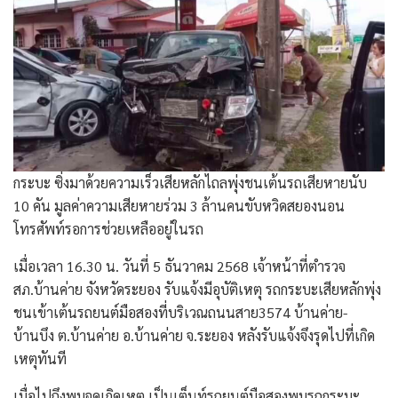
กระบะ ซิ่งมาด้วยความเร็วเสียหลักไถลพุ่งชนเต้นรถเสียหายนับ
10 คัน มูลค่าความเสียหายร่วม 3 ล้านคนขับหวิดสยองนอน
โทรศัพท์รอการช่วยเหลืออยู่ในรถ
เมื่อเวลา 16.30 น. วันที่ 5 ธันวาคม 2568 เจ้าหน้าที่ตำรวจ
สภ.บ้านค่าย จังหวัดระยอง รับแจ้งมีอุบัติเหตุ รถกระบะเสียหลักพุ่ง
ชนเข้าเต้นรถยนต์มือสองที่บริเวณถนนสาย3574 บ้านค่าย-
บ้านบึง ต.บ้านค่าย อ.บ้านค่าย จ.ระยอง หลังรับแจ้งจึงรุดไปที่เกิด
เหตุทันที
เมื่อไปถึงพบจุดเกิดเหตุ เป็นเต็นท์รถยนต์มือสองพบรถกระบะ