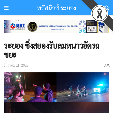
พลัสนิวส์ ระยอง
ระยอง ซิ่งสยองรับลมหนาวอัดรถ
ขยะ
A
ธันวาคม 21, 2025
A