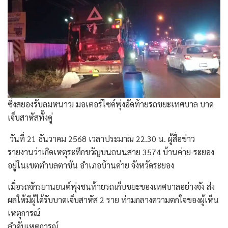
ซิ่งสยองรับลมหนาว! มอเตอร์ไซค์พุ่งอัดท้ายรถขยะเทศบาล บาด
เจ็บสาหัสทั้งคู่
​ วันที่ 21 ธันวาคม 2568 เวลาประมาณ 22.30 น. ผู้สื่อข่าว
รายงานว่าเกิดเหตุระทึกขวัญบนถนนสาย 3574 บ้านค่าย-ระยอง
อยู่ในเขตตำบลตาขัน อำเภอบ้านค่าย จังหวัดระยอง
เมื่อรถจักรยานยนต์พุ่งชนท้ายรถเก็บขยะของเทศบาลอย่างจัง ส่ง
ผลให้มีผู้ได้รับบาดเจ็บสาหัส 2 ราย ท่ามกลางความตกใจของผู้เห็น
เหตุการณ์
​ลำดับเหตุการณ์