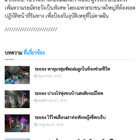
เพิ่มความระมัดระวังเป็นพิเศษ โดยเฉพาะรถขนาดใหญ่ที่ต้องจอด
ปฏิบัติหน้าที่ริมทาง เพื่อป้องกันอุบัติเหตุที่ไม่คาดฝัน
////////////////////////
บทความ
ที่เกี่ยวข้อง
ระยอง พายุมรสุมซัดถล่ม​ลูกในท้องช่วยชีวิต
มิถุนายน 8, 2026
ระยอง ปาเจโร่พุ่งชนบ้านสงสัยจะมีโชค
พฤศจิกายน 27, 2025
ระยอง ไร้ไฟเตือนฝาท่อพังหญิงขี่ตกเจ็บ
กรกฎาคม 31, 2026