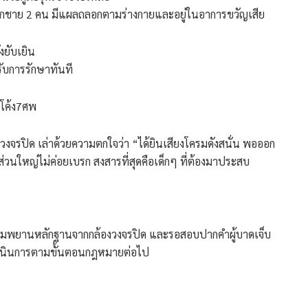
เด็กชาย 2 คน มีแผลถลอกตามร่างกายและอยู่ในอาการขวัญเสีย
งยับเยิน
รับการรักษาทันที
กโค้ง7ศพ
วงจรปิด เล่าด้วยความตกใจว่า “ได้ยินเสียงโครมดังสนั่น พอออก
่วนใหญ่ไม่ค่อยเบรก สงสารที่สุดคือเด็กๆ ที่ต้องมาประสบ
บรวมพยานหลักฐานจากกล้องวงจรปิด และรอสอบปากคำผู้บาดเจ็บ
ิงดำเนินการตามขั้นตอนกฎหมายต่อไป