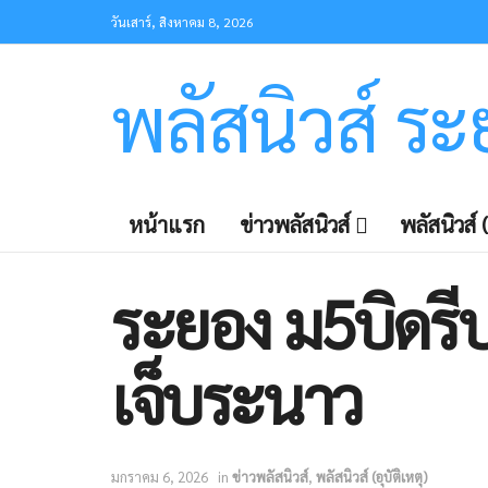
วันเสาร์, สิงหาคม 8, 2026
พลัสนิวส์ ร
หน้าแรก
ข่าวพลัสนิวส์
พลัสนิวส์ (
ระยอง ม5บิดรี
เจ็บระนาว
มกราคม 6, 2026
in
ข่าวพลัสนิวส์
,
พลัสนิวส์ (อุบัติเหตุ)