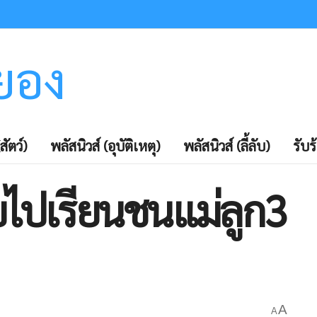
ะยอง
สัตว์)
พลัสนิวส์ (อุบัติเหตุ)
พลัสนิวส์ (ลี้ลับ)
รับร
บไปเรียนชนแม่ลูก3
A
A