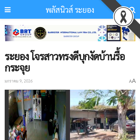
พลัสนิวส์ ระยอง
ระยอง โจรสาวทรงดีบุกงัดบ้านรื้อ
กระจุย
A
มกราคม 9, 2026
A