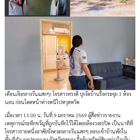
เตือนภัยกลางวันแสกๆ! โจรสาวทรงดี บุกงัดบ้านรื้อกระจุย 3 ห้อง
นอน ก่อนโดดหน้าต่างหนีไปหวุดหวิด
เมื่อเวลา 13.00 น.​ วันที่ 9 มกราคม 2569 ผู้สื่อข่าวรายงาน
เหตุการณ์ระทึกขวัญที่ถูกบันทึกไว้ได้โดยกล้องวงจรปิด เป็นนาทีที่
โจรสาวรายหนึ่งอาศัยจังหวะกลางวันแสกๆ ลอบเข้าบ้านพักใน
พื้นที่อำเภอปลวกแดง จังหวัดระยอง รื้อค้นทรัพย์สินอย่างใจเย็น