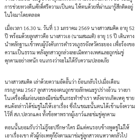
การช่วยทวงคืนศักดิ์ศรีความเป็นคน ให้ตนด้วยที่ผ่านมารู้สึกติดอยู่
ในใจมาโดยตลอด
​เมื่อเวลา 16.30 น. วันที่ 13 มกราคม 2569 นางสาวสมคิด อายุ 52
ปี พร้อมด้วยลูกสาวคือ นางสาวเอ (นามสมมติ) อายุ 15 ปี เดินทาง
นำหลักฐานเข้าพบผู้บังคับการตำรวจภูธรจังหวัดระยอง เพื่อร้องขอ
ความเป็นธรรม หลังลูกสาวถูกล่วงละเมิดทางเพศและถูกข่มขู่
คุกคามอย่างหนัก จนเกรงว่าจะไม่ได้รับความปลอดภัย
​นางสาวสมคิด เล่าด้วยความอัดอั้นว่า ย้อนกลับไปเมื่อเดือน
กรกฎาคม 2567 ลูกสาวของตนถูกชายลักษณะรูปร่างอ้วน วางยา
ในเครื่องดื่มก่อนจะลงมือข่มขืนกระทำชำเรา หลังจากเกิดเหตุ ชาย
คนดังกล่าวได้ข่มขู่ไม่ให้เอาเรื่อง ซึ่งในขณะนั้นตนได้เข้าแจ้งความ
ไว้ที่ สภ.ปลวกแดง ทั้งข้อหาพรากผู้เยาว์และข่มขู่คุกคาม
​ตอนนั้นยอมรับว่าไม่รู้จะปรึกษาใคร มีแต่คนรอบข้างพูดขู่ไม่ให้
เอาเรื่องเขา ตัวผู้ก่อเหตุก็ยังตามมาข่มขู่ลูกสาวจนหวาดกลัวไป