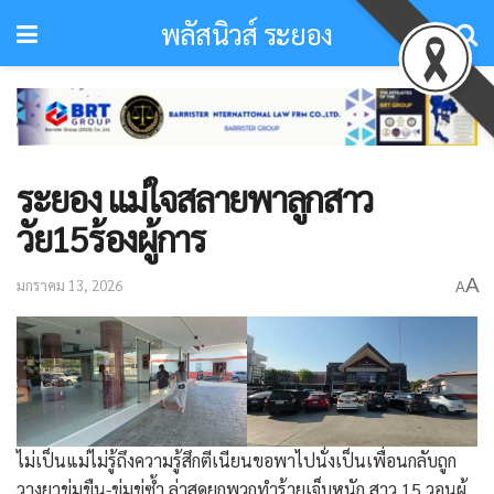
พลัสนิวส์ ระยอง
ระยอง แม่ใจสลายพาลูกสาว
วัย15ร้องผู้การ
A
มกราคม 13, 2026
A
ไม่เป็นแม่ไม่รู้ถึงความรู้สึกตีเนียนขอพาไปนั่งเป็นเพื่อนกลับถูก
วางยาข่มขืน-ข่มขู่ซ้ำ ล่าสุดยกพวกทำร้ายเจ็บหนัก สาว 15 วอนผู้