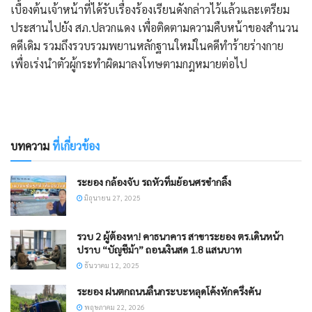
เบื้องต้นเจ้าหน้าที่ได้รับเรื่องร้องเรียนดังกล่าวไว้แล้วและเตรียม
ประสานไปยัง สภ.ปลวกแดง เพื่อติดตามความคืบหน้าของสำนวน
คดีเดิม รวมถึงรวบรวมพยานหลักฐานใหม่ในคดีทำร้ายร่างกาย
เพื่อเร่งนำตัวผู้กระทำผิดมาลงโทษตามกฎหมายต่อไป
บทความ
ที่เกี่ยวข้อง
ระยอง กล้องจับ รถหัวทิ่มย้อนศรขำกลิ้ง
มิถุนายน 27, 2025
รวบ 2 ผู้ต้องหา! คาธนาคาร สาขาระยอง ตร.เดินหน้า
ปราบ “บัญชีม้า” ถอนเงินสด 1.8 แสนบาท
ธันวาคม 12, 2025
ระยอง ฝนตกถนนลื่นกระบะหลุดโค้งหักครึ่งคัน
พฤษภาคม 22, 2026