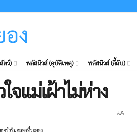
ะยอง
สัตว์)
พลัสนิวส์ (อุบัติเหตุ)
พลัสนิวส์ (ลี้ลับ)
ใจแม่เฝ้าไม่ห่าง
A
A
งยกครัวริมคลองที่ระยอง