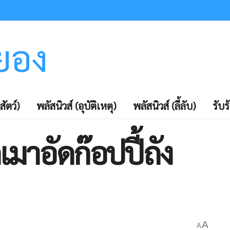
ะยอง
สัตว์)
พลัสนิวส์ (อุบัติเหตุ)
พลัสนิวส์ (ลี้ลับ)
รับร
เมาอัดก๊อปปี้ถัง
A
A