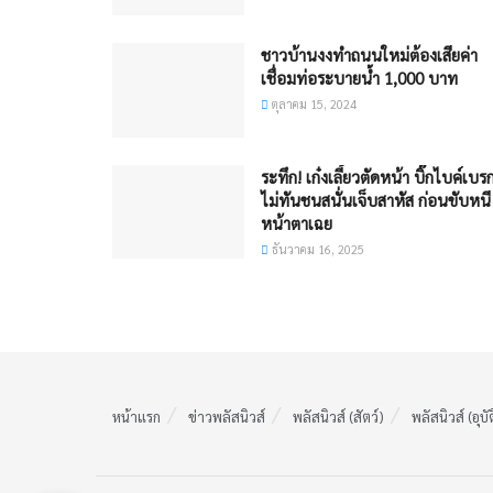
ชาวบ้านงงทำถนนใหม่ต้องเสียค่า
เชื่อมท่อระบายน้ำ 1,000 บาท
ตุลาคม 15, 2024
ระทึก! เก๋งเลี้ยวตัดหน้า บิ๊กไบค์เบร
ไม่ทันชนสนั่นเจ็บสาหัส ก่อนขับหนี
หน้าตาเฉย
ธันวาคม 16, 2025
หน้าแรก
ข่าวพลัสนิวส์
พลัสนิวส์ (สัตว์)
พลัสนิวส์ (อุบั