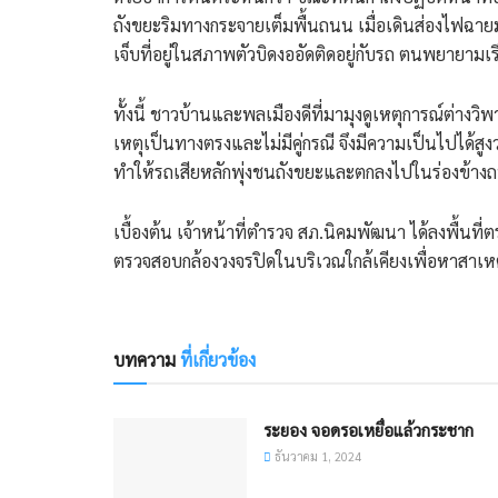
ถังขยะริมทางกระจายเต็มพื้นถนน เมื่อเดินส่องไฟฉา
เจ็บที่อยู่ในสภาพตัวบิดงออัดติดอยู่กับรถ ตนพยายามเรีย
​ทั้งนี้ ชาวบ้านและพลเมืองดีที่มามุงดูเหตุการณ์ต่างวิพา
เหตุเป็นทางตรงและไม่มีคู่กรณี จึงมีความเป็นไปได้สู
ทำให้รถเสียหลักพุ่งชนถังขยะและตกลงไปในร่องข้างถ
​เบื้องต้น เจ้าหน้าที่ตำรวจ สภ.นิคมพัฒนา ได้ลงพื้น
ตรวจสอบกล้องวงจรปิดในบริเวณใกล้เคียงเพื่อหาสาเหตุที่
บทความ
ที่เกี่ยวข้อง
ระยอง จอดรอเหยื่อแล้วกระชาก
ธันวาคม 1, 2024