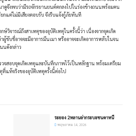
ยมาดูจึงพบว่ามีรถจักรยานยนต์ตกลงไปในร่องข้างถนนพร้อมคน
กแต่ไม่มีเสียงตอบรับ จึงรีบแจ้งกู้ภัยทันที
กษ์วิจารณ์ถึงสาเหตุของอุบัติเหตุในครั้งนี้ว่า เนื่องจากจุดเกิด
งว่าผู้ขับขี่อาจจะมีอาการมึนเมา หรืออาจจะเกิดอาการหลับในจน
นนดังกล่าว
ที่ตรวจสอบจุดเกิดเหตุและบันทึกภาพไว้เป็นหลักฐาน พร้อมเตรียม
แท้จริงของอุบัติเหตุครั้งนี้ต่อไป
ระยอง 2หลานล่ากระบะชนตาหนี
พฤษภาคม 14, 2026