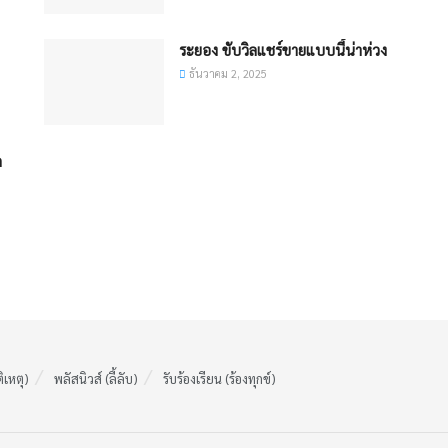
ระยอง ขับวิลแชร์ขายแบบนี้น่าห่วง
ธันวาคม 2, 2025
ก
ติเหตุ)
พลัสนิวส์ (ลี้ลับ)
รับร้องเรียน (ร้องทุกข์)