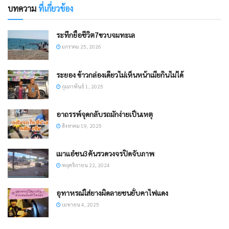
บทความ
ที่เกี่ยวข้อง
ระทึกยื้อชีวิต7ขวบจมทะเล
มกราคม 25, 2026
ระยอง ข้าวกล่องเดียวไม่เห็นหน้าเมียกินไม่ได้
กุมภาพันธ์ 1, 2025
อาถรรพ์จุดกลับรถมักง่ายเป็นเหตุ
สิงหาคม 19, 2025
เมาแอ๋ชน3คันรวดวงจรปิดจับภาพ
พฤศจิกายน 22, 2024
อุทาหรณ์ใส่ยางผิดลายชนยั้บคาไฟแดง
เมษายน 4, 2025