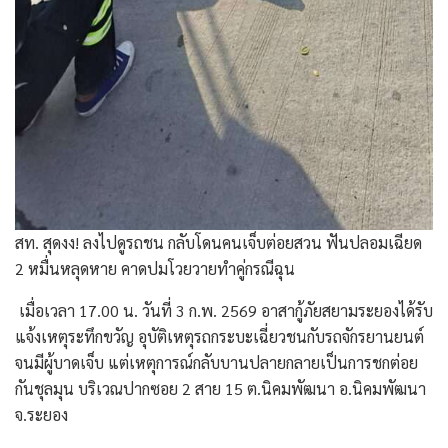
สท. สุดงง! ลงไปดูรถชน กลับโดนคนเจ็บต่อยสวน ฟันปลอมเฉียด
2 หมื่นหลุดหาย คาดปมโวยวายทำคู่กรณีฉุน
​ เมื่อเวลา 17.00 น. วันที่ 3 ก.พ. 2569 อาสากู้ภัยสยามระยองได้รับ
แจ้งเหตุระทึกขวัญ อุบัติเหตุรถกระบะเฉี่ยวชนกับรถจักรยานยนต์
จนมีผู้บาดเจ็บ แต่เหตุการณ์กลับบานปลายกลายเป็นการชกต่อย
กันชุลมุน บริเวณปากซอย 2 สาย 15 ต.นิคมพัฒนา อ.นิคมพัฒนา
จ.ระยอง