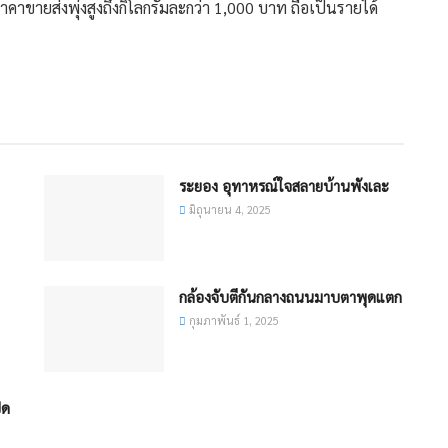
คาขายส่งพุ่งสูงถึงกิโลกรัมละกว่า 1,000 บาท ถือเป็นรายได้
ระยอง อุทาหรณ์ใจสลายบ้านพังเละ
มิถุนายน 4, 2025
กล้องจับตีกันกลางถนนมาบตาพุดแตก
กุมภาพันธ์ 1, 2025
ิด