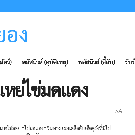
ะยอง
สัตว์)
พลัสนิวส์ (อุบัติเหตุ)
พลัสนิวส์ (ลี้ลับ)
รับร
แหย่ไข่มดแดง
A
A
บกไม้สอย “ไข่มดแดง” ริมทาง เผยเคล็ดลับเด็ดดูรังที่มีไข่