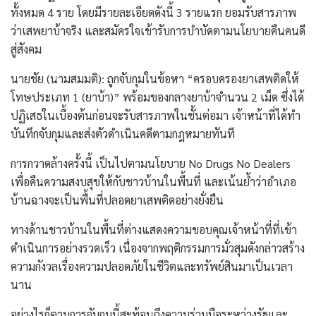
ทั้งหมด 4 ราย โดยมีรายละเอียดดังนี้ 3 รายแรก ยอมรับสารภาพ
ว่าเสพยาบ้าจริง และสมัครใจเข้ารับการบำบัดตามนโยบายคืนคนดี
สู่สังคม
นายชัย (นามสมมติ): ถูกจับกุมในข้อหา “ครอบครองยาเสพติดให้
โทษประเภท 1 (ยาบ้า)” พร้อมของกลางยาบ้าจำนวน 2 เม็ด ซึ่งได้
ปฏิเสธในเบื้องต้นก่อนจะรับสารภาพในชั้นต่อมา เจ้าหน้าที่ได้ทำ
บันทึกจับกุมและส่งตัวดำเนินคดีตามกฎหมายทันที
การกวาดล้างครั้งนี้ เป็นไปตามนโยบาย No Drugs No Dealers
เพื่อคืนความสงบสุขให้กับชาวบ้านในพื้นที่ และเน้นย้ำว่าอำเภอ
บ้านฉางจะเป็นพื้นที่ปลอดยาเสพติดอย่างยั่งยืน
ทางด้านชาวบ้านในพื้นที่ต่างแสดงความขอบคุณเจ้าหน้าที่ที่เข้า
ดำเนินการอย่างรวดเร็ว เนื่องจากพฤติกรรมการมั่วสุมดังกล่าวสร้าง
ความกังวลเรื่องความปลอดภัยในชีวิตและทรัพย์สินมาเป็นเวลา
นาน
อย่างไรก็ตามการจับกุมนี้สะท้อนถึงความร่วมมือระหว่างรัฐและ