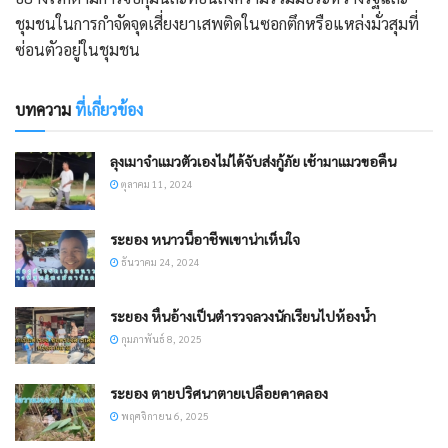
ชุมชนในการกำจัดจุดเสี่ยงยาเสพติดในซอกตึกหรือแหล่งมั่วสุมที่
ซ่อนตัวอยู่ในชุมชน
บทความ
ที่เกี่ยวข้อง
ลุงเมาจำแมวตัวเองไม่ได้จับส่งกู้ภัย เช้ามาแมวขอคืน
ตุลาคม 11, 2024
ระยอง หนาวนี้อาชีพเขาน่าเห็นใจ
ธันวาคม 24, 2024
ระยอง หื่นอ้างเป็นตำรวจลวงนักเรียนไปห้องน้ำ
กุมภาพันธ์ 8, 2025
ระยอง ตายปริศนาตายเปลือยคาคลอง
พฤศจิกายน 6, 2025