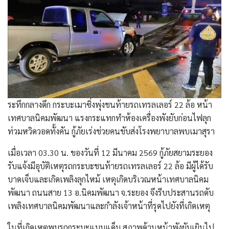
ระทึกกลางดึก กระบะเมาซิ่งพุ่งชนท้ายรถเทรลเลอร์ 22 ล้อ หน้า
เทศบาลนิคมพัฒนา แรงกระแทกทำห้องเครื่องพังยับก่อนไฟลุก
ท่วมหวิดวอดทั้งคัน กู้ภัยเร่งช่วยคนขับส่งโรงพยาบาลพบเมาสุรา
​เมื่อเวลา 03.30 น. ของวันที่ 12 มีนาคม 2569 กู้ภัยสยามระยอง
รับแจ้งมีอุบัติเหตุรถกระบะชนท้ายรถเทรลเลอร์ 22 ล้อ มีผู้ได้รับ
บาดเจ็บและเกิดเพลิงลุกไหม้ เหตุเกิดบริเวณหน้าเทศบาลนิคม
พัฒนา ถนนสาย 13 อ.นิคมพัฒนา จ.ระยอง จึงรีบประสานรถดับ
เพลิงเทศบาลนิคมพัฒนาและกำลังเจ้าหน้าที่รุดไปยังที่เกิดเหตุ
​ในที่เกิดเหตุพบรถกระบะแบบแค็บ สภาพด้านหน้าพังยับเยินไป