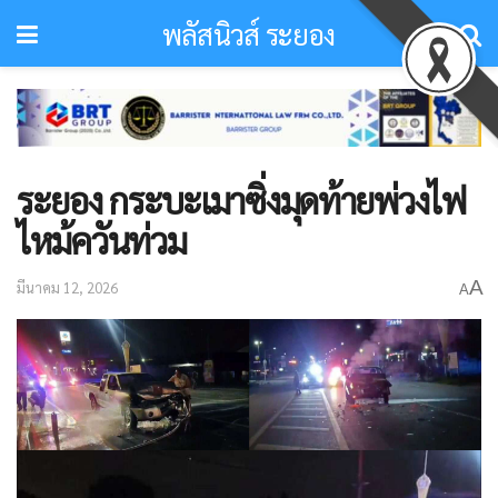
พลัสนิวส์ ระยอง
ระยอง กระบะเมาซิ่งมุดท้ายพ่วงไฟ
ไหม้ควันท่วม​
A
มีนาคม 12, 2026
A