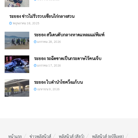
ระยอง ข่าวไม่รั่วรวบเซียนไก่กลางสวน
พฤษภาคม 18, 2025
ระยอง สวีเดนดับกลางหาดแหลมแม่พิมพ์
มกราคม 28, 2026
ระยอง รถฉีดขาดเป็นกระดาษไร้คนเจ็บ
มกราคม 17, 2026
ระยอง ​ใบดำนำโชควิ่งแก้บน
เมษายน 9, 2026
หน้าแรก
ข่าวพลัสนิวส์
พลัสนิวส์ (สัตว์)
พลัสนิวส์ (อุบัติเหตุ)