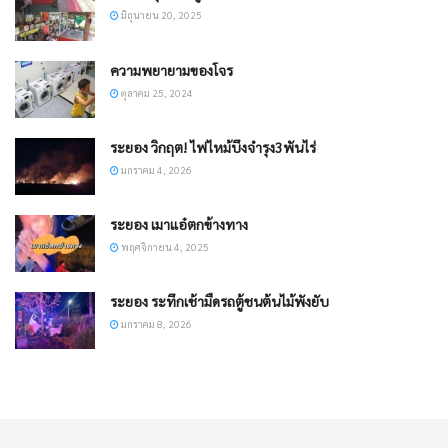
มิถุนายน 20, 2025
ความพยายามของโจร
ตุลาคม 25, 2024
ระยอง วิกฤต! ไฟไหม้บึงจำรุง3พันไร่
มกราคม 4, 2026
ระยอง เมาแอ๋ตกข้างทาง
พฤศจิกายน 4, 2025
ระยอง ระทึกเช้ามืดรถตู้ชนต้นไม้พังยับ
มกราคม 8, 2026