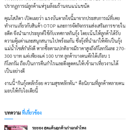
ปรากฏการณ์ลูกค้าแห่รุมล้อมร้านจนแน่นขนัด
​คุณโสภิดา เปิดเผยว่า แรงบันดาลใจนี้มาจากประสบการณ์ที่เคย
ทำงานเกี่ยวกับสินค้า OTOP และการจัดกิจกรรมส่งเสริมการขายใน
อดีต จึงนำมาประยุกต์ใช้กับเทศกาลกินกุ้ง โดยเน้นให้ลูกค้าได้รับ
ความคุ้มค่าและสนุกสนานไปพร้อมกัน ซึ่งกุ้งที่นำมาให้ตักเป็นกุ้ง
แม่น้ำไซส์กำลังดี หากซื้อตามปกติอาจมีราคาสูงถึงกิโลกรัมละ 270-
300 บาท แต่เพียงแค่ 100 บาท ลูกค้าบางคนตักได้เกือบ 1
กิโลกรัม ถือเป็นการคืนกำไรและดึงดูดคนให้เข้ามาเที่ยวงานได้
เป็นอย่างดี
งานนี้”กินกุ้งหลักร้อย ความสุขหลักพัน” คือนิยามที่ลูกค้าหลายคน
มอบให้กับไอเดียนี้
บทความ
ที่เกี่ยวข้อง
ระยอง สุดแค้นลูกค้าเก่าฉกลำโพง