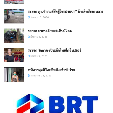
ระยอง ลุงเก๋าเกมส์ฮึดสู้โจรประปา” อ้างสิทธิ์ของหลวง
มีนาคม 10, 2026
ระยอง มาคนเดียวแต่เห็นมี2คน
มีนาคม 5, 2026
ระยอง รักภาษาปั้นเด็กไทยโกอินเตอร์
มีนาคม 9, 2026
หนีตายสุดชีวิตอดีตผัว เข้าทำร้าย
กรกฎาคม 18, 2025