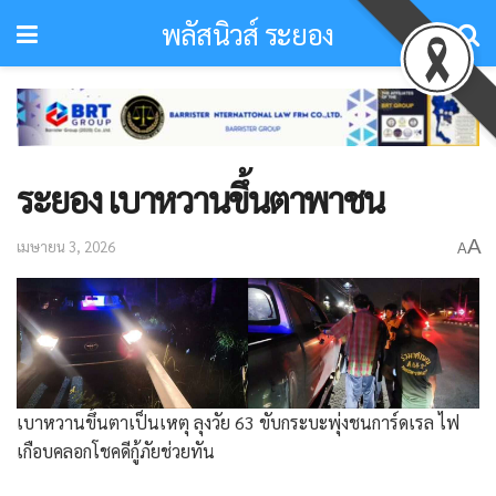
พลัสนิวส์ ระยอง
ระยอง เบาหวานขึ้นตาพาชน
A
เมษายน 3, 2026
A
เบาหวานขึ้นตาเป็นเหตุ ลุงวัย 63 ขับกระบะพุ่งชนการ์ดเรล ไฟ
เกือบคลอกโชคดีกู้ภัยช่วยทัน