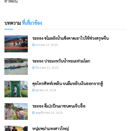
คาดฝัน
บทความ
ที่เกี่ยวข้อง
ระยอง ขโมยถังน้ำแข็งคาดเอาไปใช้ช่วงตรุษจีน
มกราคม 27, 2025
ระยอง ประมงหวั่นน้ำทะเลท่วมโลก
ธันวาคม 22, 2025
คุยโทรศัพท์เพลิน จนลืมหยิบเงินออกจากตู้
ตุลาคม 14, 2024
ระยอง ดื่ม2เป็กเมาชนคนเจ็บอื้อ
พฤศจิกายน 25, 2025
หนุ่มพม่าแทงสาวใหญ่