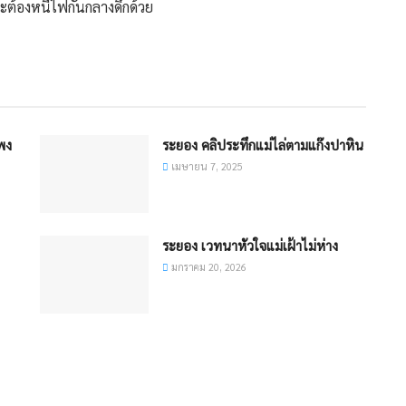
จะต้องหนีไฟกันกลางดึกด้วย
พง
ระยอง คลิประทึกแม่ไล่ตามแก๊งปาหิน
เมษายน 7, 2025
ระยอง เวทนาหัวใจแม่เฝ้าไม่ห่าง
มกราคม 20, 2026