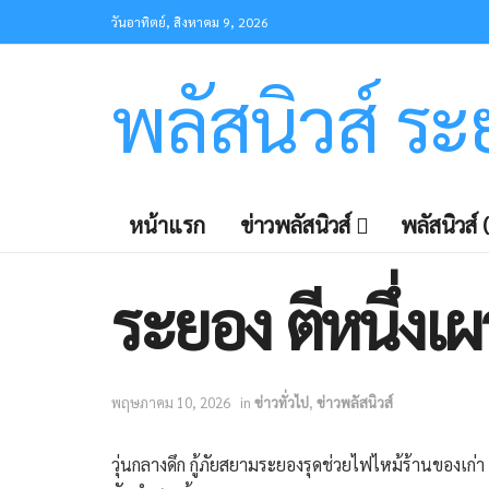
วันอาทิตย์, สิงหาคม 9, 2026
พลัสนิวส์ ร
หน้าแรก
ข่าวพลัสนิวส์
พลัสนิวส์ (
ระยอง ​ตีหนึ่งเ
พฤษภาคม 10, 2026
in
ข่าวทั่วไป
,
ข่าวพลัสนิวส์
​วุ่นกลางดึก กู้ภัยสยามระยองรุดช่วยไฟไหม้ร้านของเก