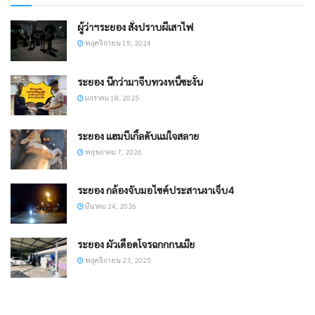
ผู้ว่าฯระยอง สั่งปราบผีเสาไฟ
พฤศจิกายน 15, 2024
ระยอง นึกว่ามาจีบทวงหนี้ซะงั้น
มกราคม 18, 2025
ระยอง แฮมบีเกิ้ลดับแม่ใจสลาย
พฤษภาคม 7, 2026
​ระยอง กล้องจับมอไซค์ประสานงาเจ็บ4
มีนาคม 24, 2026
ระยอง ผัวเดือดโจรฉกกกนเมีย
พฤศจิกายน 23, 2025