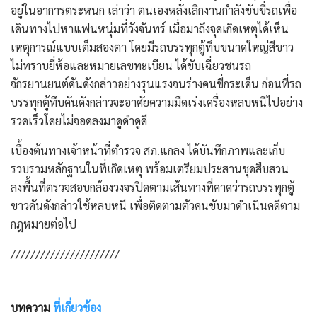
อยู่ในอาการตระหนก เล่าว่า ตนเองหลังเลิกงานกำลังขับขี่รถเพื่อ
เดินทางไปหาแฟนหนุ่มที่วังจันทร์ เมื่อมาถึงจุดเกิดเหตุได้เห็น
เหตุการณ์แบบเต็มสองตา โดยมีรถบรรทุกตู้ทึบขนาดใหญ่สีขาว
ไม่ทราบยี่ห้อและหมายเลขทะเบียน ได้ขับเฉี่ยวชนรถ
จักรยานยนต์คันดังกล่าวอย่างรุนแรงจนร่างคนขี่กระเด็น ก่อนที่รถ
บรรทุกตู้ทึบคันดังกล่าวจะอาศัยความมืดเร่งเครื่องหลบหนีไปอย่าง
รวดเร็วโดยไม่จอดลงมาดูดำดูดี
​เบื้องต้นทางเจ้าหน้าที่ตำรวจ สภ.แกลง ได้บันทึกภาพและเก็บ
รวบรวมหลักฐานในที่เกิดเหตุ พร้อมเตรียมประสานชุดสืบสวน
ลงพื้นที่ตรวจสอบกล้องวงจรปิดตามเส้นทางที่คาดว่ารถบรรทุกตู้
ขาวคันดังกล่าวใช้หลบหนี เพื่อติดตามตัวคนขับมาดำเนินคดีตาม
กฎหมายต่อไป
//////////////////////
บทความ
ที่เกี่ยวข้อง