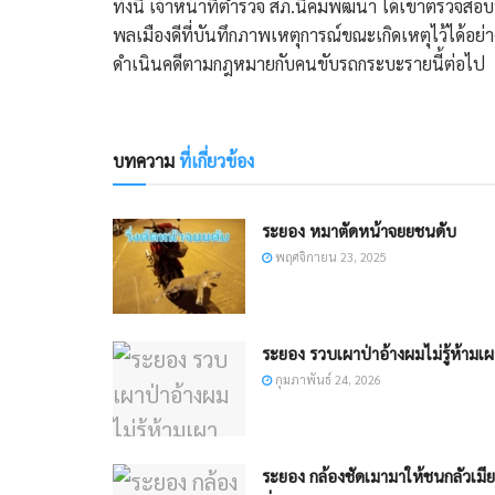
​ทั้งนี้ เจ้าหน้าที่ตำรวจ สภ.นิคมพัฒนา ได้เข้าตรวจ
พลเมืองดีที่บันทึกภาพเหตุการณ์ขณะเกิดเหตุไว้ได้อ
ดำเนินคดีตามกฎหมายกับคนขับรถกระบะรายนี้ต่อไป
บทความ
ที่เกี่ยวข้อง
ระยอง หมาตัดหน้าจยยชนดับ
พฤศจิกายน 23, 2025
ระยอง รวบเผาป่าอ้างผมไม่รู้ห้ามเผ
กุมภาพันธ์ 24, 2026
ระยอง กล้องชัดเมามาให้ชนกลัวเมีย