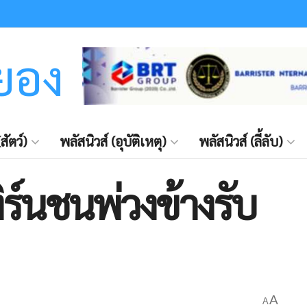
ะยอง
สัตว์)
พลัสนิวส์ (อุบัติเหตุ)
พลัสนิวส์ (ลี้ลับ)
ทิร์นชนพ่วงข้างรับ
A
A